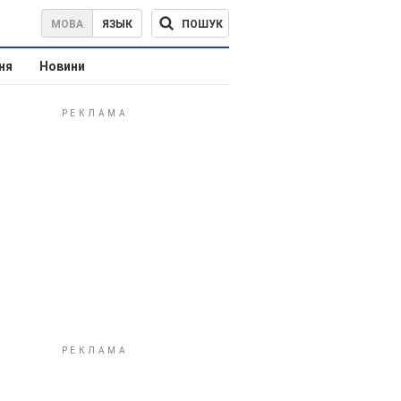
ПОШУК
МОВА
ЯЗЫК
ня
Новини