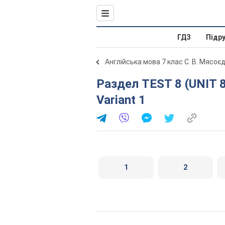
ГДЗ
Підр
Англійська мова 7 клас С. В. Мясоє
Раздел TEST 8 (UNIT 8. A SHOPPING PARADISE).
Variant 1
1
2