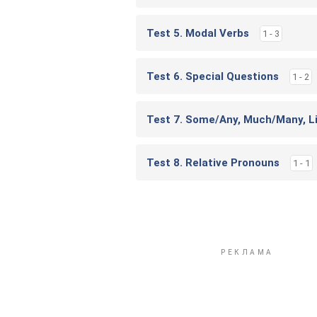
Test 5. Modal Verbs
1 - 3
Test 6. Special Questions
1 - 2
Test 7. Some/Any, Much/Many, L
Test 8. Relative Pronouns
1 - 1