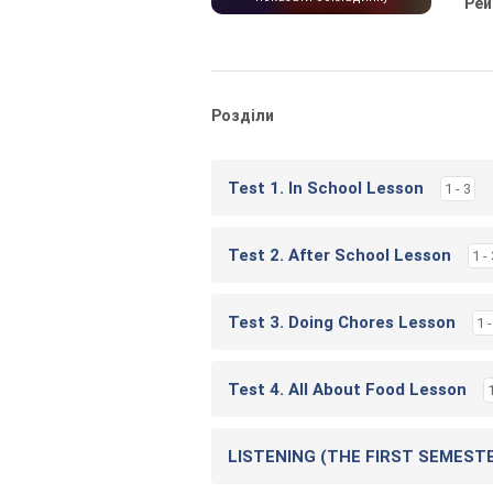
Рей
Розділи
Test 1. In School Lesson
1 - 3
Test 2. After School Lesson
1 -
Test 3. Doing Chores Lesson
1 -
Test 4. All About Food Lesson
1
LISTENING (THE FIRST SEMEST