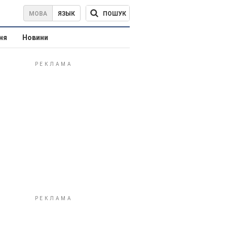
ПОШУК
МОВА
ЯЗЫК
ня
Новини