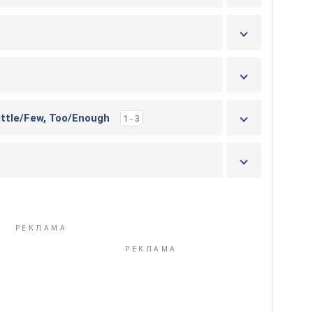
ittle/Few, Too/Enough
1 - 3