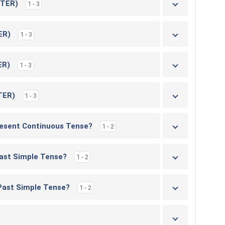
STER)
1 - 3
ER)
1 - 3
ER)
1 - 3
TER)
1 - 3
resent Continuous Tense?
1 - 2
Past Simple Tense?
1 - 2
 Past Simple Tense?
1 - 2