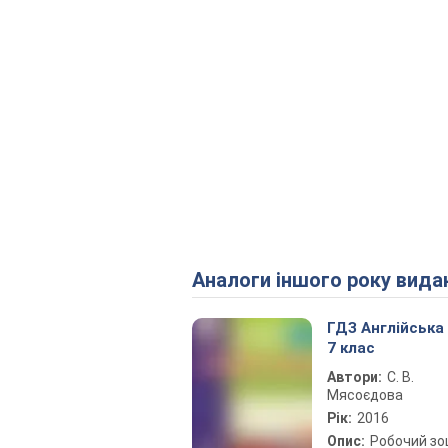
Аналоги іншого року вида
ГДЗ Англійська
7 клас
Автори:
С. В.
Мясоєдова
Рік:
2016
Опис:
Робочий зо