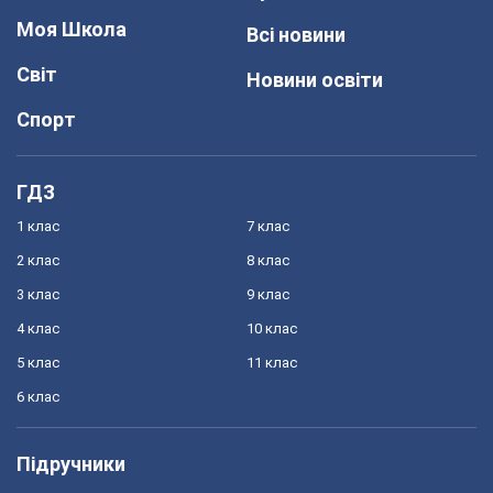
Моя Школа
Всі новини
Світ
Новини освіти
Спорт
ГДЗ
1 клас
7 клас
2 клас
8 клас
3 клас
9 клас
4 клас
10 клас
5 клас
11 клас
6 клас
Підручники