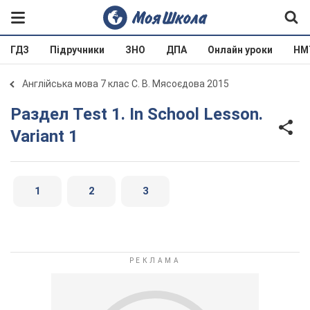
ГДЗ
Підручники
ЗНО
ДПА
Онлайн уроки
НМ
Англійська мова 7 клас С. В. Мясоєдова 2015
Раздел Test 1. In School Lesson.
Variant 1
1
2
3