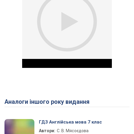
Аналоги іншого року видання
Play Video
ГДЗ Англійська мова 7 клас
Автори:
С. В. Мясоєдова