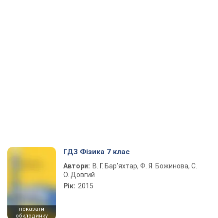
ГДЗ Фізика 7 клас
Автори:
В. Г. Бар’яхтар, Ф. Я. Божинова, С.
О. Довгий
Рік:
2015
показати
обкладинку