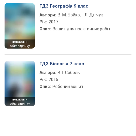
ГДЗ Географія 9 клас
Автори:
В. М. Бойко, І. Л. Дітчук
Рік:
2017
Опис:
Зошит для практичних робіт
показати
обкладинку
ГДЗ Біологія 7 клас
Автори:
В. І. Соболь
Рік:
2015
Опис:
Робочий зошит
показати
обкладинку