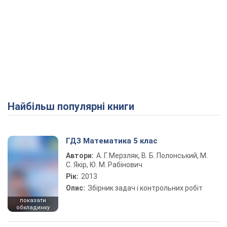
Найбільш популярні книги
ГДЗ Математика 5 клас
Автори:
А. Г. Мерзляк, В. Б. Полонський, М.
С. Якір, Ю. М. Рабінович
Рік:
2013
Опис:
Збірник задач і контрольних робіт
показати
обкладинку