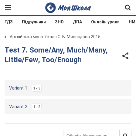
ГДЗ
Підручники
ЗНО
ДПА
Онлайн уроки
НМ
Англійська мова 7 клас С. В. Мясоєдова 2015
Test 7. Some/Any, Much/Many,
Little/Few, Too/Enough
Variant 1
1 - 3
Variant 2
1 - 3