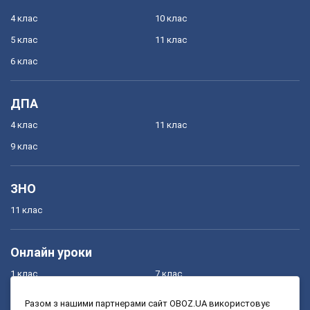
4 клас
10 клас
5 клас
11 клас
6 клас
ДПА
4 клас
11 клас
9 клас
ЗНО
11 клас
Онлайн уроки
1 клас
7 клас
2 клас
8 клас
Разом з нашими партнерами сайт OBOZ.UA використовує