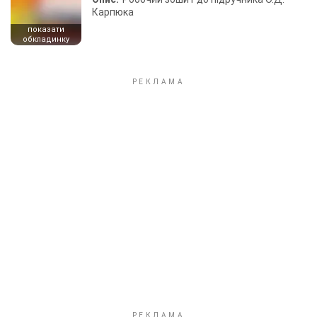
Карпюка
показати
обкладинку