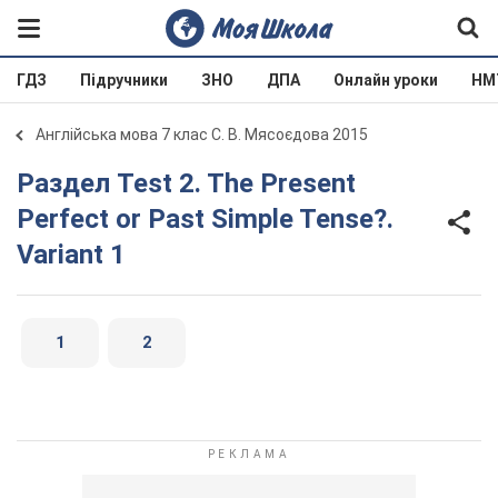
ГДЗ
Підручники
ЗНО
ДПА
Онлайн уроки
НМ
Англійська мова 7 клас С. В. Мясоєдова 2015
Раздел Test 2. The Present
Perfect or Past Simple Tense?.
Variant 1
1
2