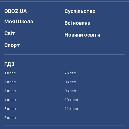
OBOZ.UA
Суспільство
Моя Школа
Всі новини
Світ
Новини освіти
Спорт
ГДЗ
1 клас
7 клас
2 клас
8 клас
3 клас
9 клас
4 клас
10 клас
5 клас
11 клас
6 клас