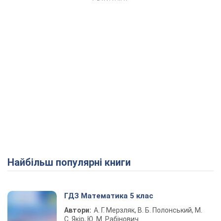
Найбільш популярні книги
ГДЗ Математика 5 клас
Автори:
А. Г. Мерзляк, В. Б. Полонський, М.
С. Якір, Ю. М. Рабінович