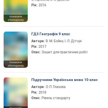
Рік:
2016
показати
обкладинку
ГДЗ Географія 9 клас
Автори:
В. М. Бойко, І. Л. Дітчук
Рік:
2017
Опис:
Зошит для практичних робіт
показати
обкладинку
Підручники Українська мова 10 клас
Автори:
О. П. Глазова
Рік:
2018
Опис:
Рівень стандарту