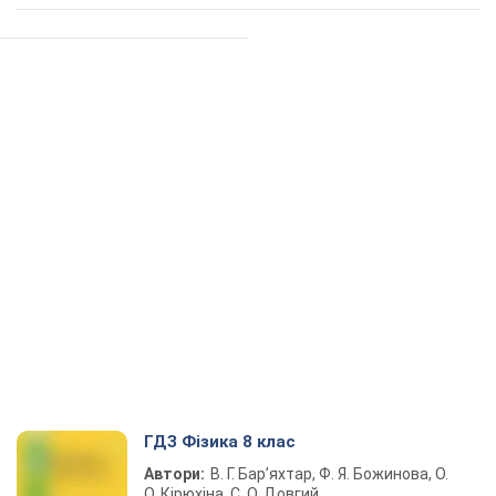
ГДЗ Фізика 8 клас
Автори:
В. Г. Бар’яхтар, Ф. Я. Божинова, О.
О. Кірюхіна, С. О. Довгий