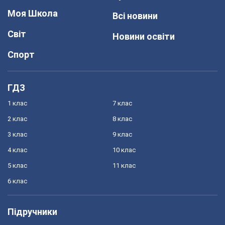
Моя Школа
Всі новини
Світ
Новини освіти
Спорт
ГДЗ
1 клас
7 клас
2 клас
8 клас
3 клас
9 клас
4 клас
10 клас
5 клас
11 клас
6 клас
Підручники