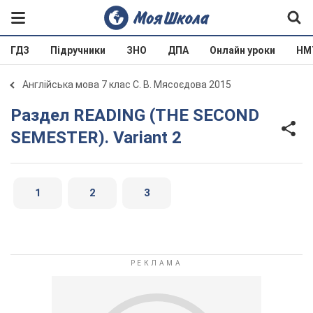
ГДЗ
Підручники
ЗНО
ДПА
Онлайн уроки
НМ
Англійська мова 7 клас С. В. Мясоєдова 2015
Раздел READING (THE SECOND
SEMESTER). Variant 2
1
2
3