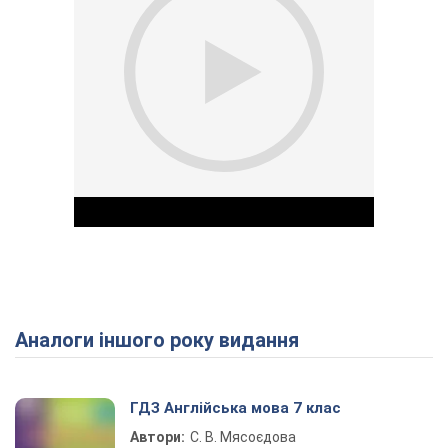
Аналоги іншого року видання
Play Video
ГДЗ Англійська мова 7 клас
Автори:
С. В. Мясоєдова