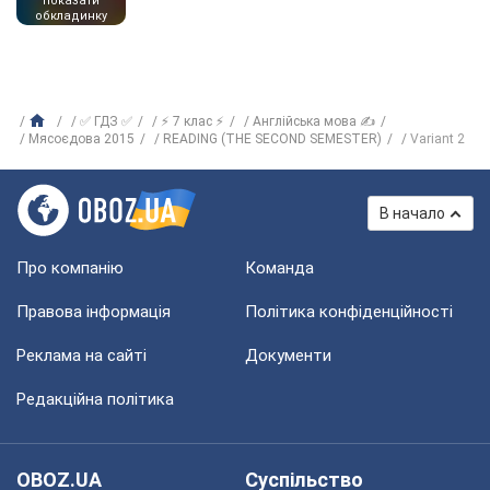
показати
обкладинку
✅ ГДЗ ✅
⚡ 7 клас ⚡
Англійська мова ✍
Мясоєдова 2015
READING (THE SECOND SEMESTER)
Variant 2
В начало
Про компанію
Команда
Правова інформація
Політика конфіденційності
Реклама на сайті
Документи
Редакційна політика
OBOZ.UA
Суспільство