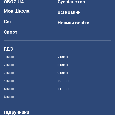
OBOZ.UA
Суспільство
Моя Школа
Всі новини
Світ
Новини освіти
Спорт
ГДЗ
1 клас
7 клас
2 клас
8 клас
3 клас
9 клас
4 клас
10 клас
5 клас
11 клас
6 клас
Підручники