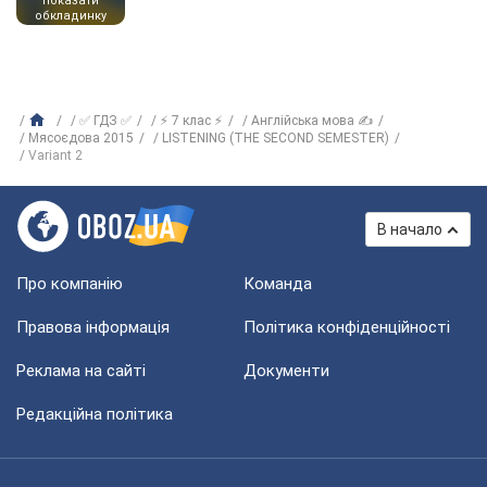
показати
обкладинку
✅ ГДЗ ✅
⚡ 7 клас ⚡
Англійська мова ✍
Мясоєдова 2015
LISTENING (THE SECOND SEMESTER)
Variant 2
В начало
Про компанію
Команда
Правова інформація
Політика конфіденційності
Реклама на сайті
Документи
Редакційна політика