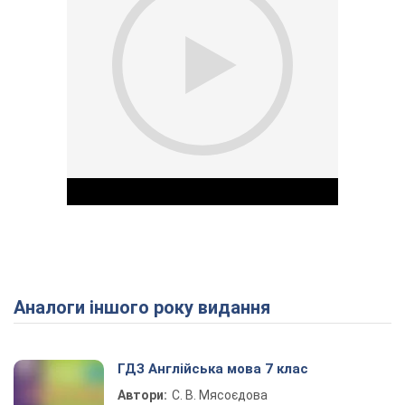
Аналоги іншого року видання
Play Video
ГДЗ Англійська мова 7 клас
Автори:
С. В. Мясоєдова