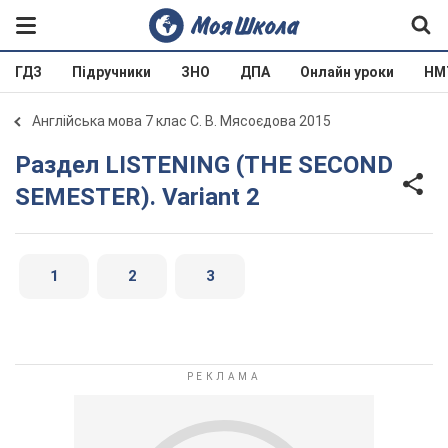
ГДЗ
Підручники
ЗНО
ДПА
Онлайн уроки
НМ
Англійська мова 7 клас С. В. Мясоєдова 2015
Раздел LISTENING (THE SECOND
SEMESTER). Variant 2
1
2
3