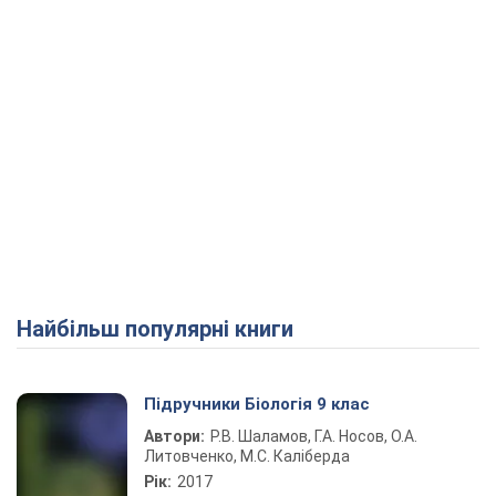
Найбільш популярні книги
Підручники Біологія 9 клас
Автори:
Р.В. Шаламов, Г.А. Носов, О.А.
Литовченко, М.С. Каліберда
Рік:
2017