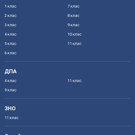
1 клас
7 клас
2 клас
8 клас
3 клас
9 клас
4 клас
10 клас
5 клас
11 клас
6 клас
ДПА
4 клас
11 клас
9 клас
ЗНО
11 клас