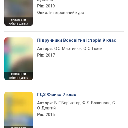
Рік:
2019
Опис:
Інтегрований курс
показати
обкладинку
Підручники Всесвітня історія 9 клас
Автори:
О.О. Мартинюк, О. О. Гісем
Рік:
2017
показати
обкладинку
ГДЗ Фізика 7 клас
Автори:
В. Г. Бар’яхтар, Ф. Я. Божинова, С.
О. Довгий
Рік:
2015