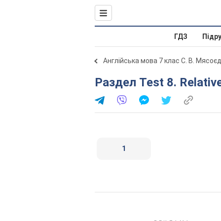
ГДЗ
Підр
Англійська мова 7 клас С. В. Мясоє
Раздел Test 8. Relativ
1