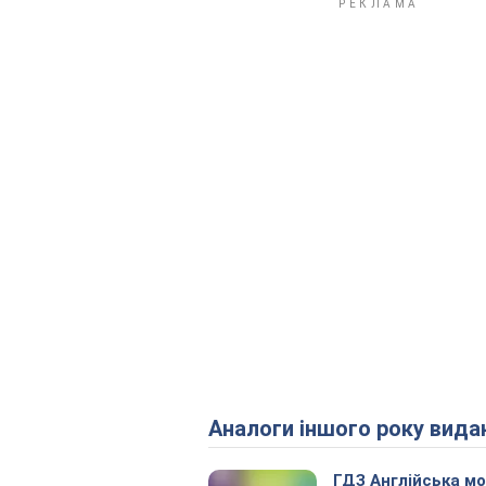
Аналоги іншого року вида
ГДЗ Англійська м