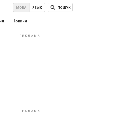
ПОШУК
МОВА
ЯЗЫК
ня
Новини