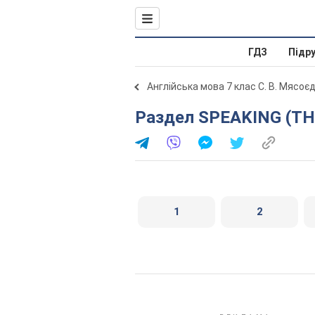
ГДЗ
Підр
Англійська мова 7 клас С. В. Мясоє
Раздел SPEAKING (TH
1
2