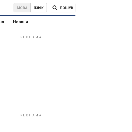
ПОШУК
МОВА
ЯЗЫК
ня
Новини