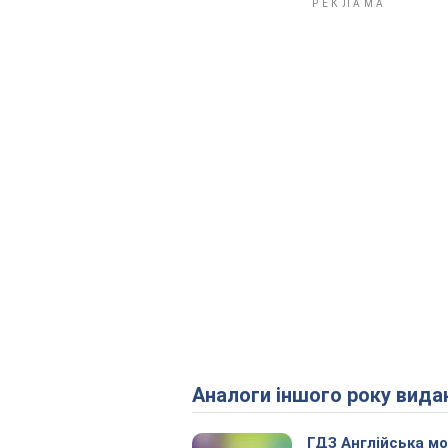
Аналоги іншого року вида
ГДЗ Англійська м