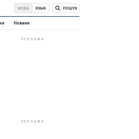
ПОШУК
МОВА
ЯЗЫК
ня
Новини