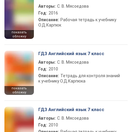
Авторы:
С. В. Мясоедова
Год:
2016
Описание:
Рабочая тетрадь к учебнику
О.Д.Карпюк
показать
обложку
ГДЗ Английский язык 7 класс
Авторы:
С. В. Мясоедова
Год:
2010
Описание:
Тетрадь для контроля знаний
к учебнику О.Д.Карпюка
показать
обложку
ГДЗ Английский язык 7 класс
Авторы:
С. В. Мясоедова
Год:
2010
Описание:
Рабочая тетрадь к учебнику