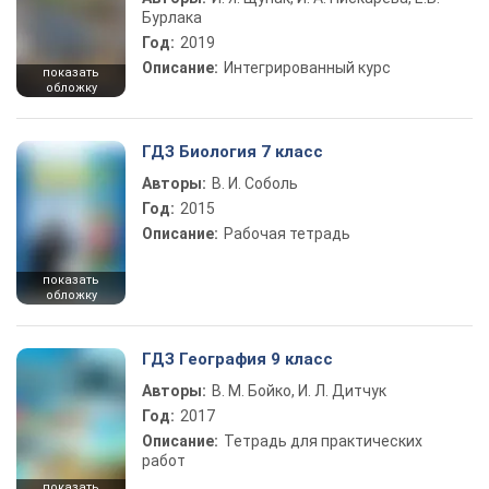
Бурлака
Год:
2019
Описание:
Интегрированный курс
показать
обложку
ГДЗ Биология 7 класс
Авторы:
В. И. Соболь
Год:
2015
Описание:
Рабочая тетрадь
показать
обложку
ГДЗ География 9 класс
Авторы:
В. М. Бойко, И. Л. Дитчук
Год:
2017
Описание:
Тетрадь для практических
работ
показать