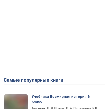
Самые популярные книги
Учебники Всемирная история 6
класс
Авторы:
И. Я. Щупак, И. А. Пискарева, Е.В.