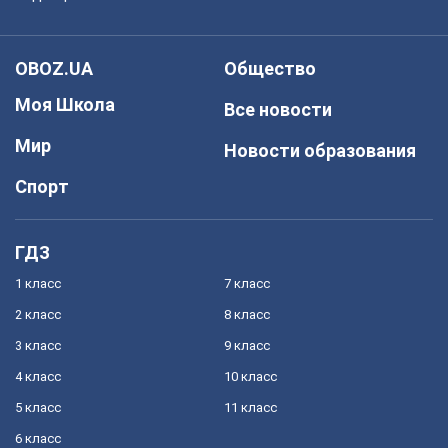
OBOZ.UA
Общество
Моя Школа
Все новости
Мир
Новости образования
Спорт
ГДЗ
1 класс
7 класс
2 класс
8 класс
3 класс
9 класс
4 класс
10 класс
5 класс
11 класс
6 класс