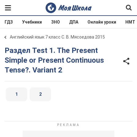
ГДЗ
Учебники
ЗНО
ДПА
Онлайн уроки
НМТ
Английский язык 7 класс С. В. Мясоедова 2015
Раздел Test 1. The Present
Simple or Present Continuous
Tense?. Variant 2
1
2