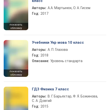
класс
Авторы:
А.А. Мартынюк, О. А. Гисем
Год:
2017
показать
обложку
Учебники Укр мова 10 класс
Авторы:
А. П. Глазова
Год:
2018
Описание:
Уровень стандарта
показать
обложку
ГДЗ Физика 7 класс
Авторы:
В. Г. Барьяхтар, Ф. Я. Божинова,
С. А. Довгий
Год:
2015