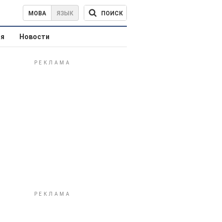
ПОИСК
МОВА
ЯЗЫК
ая
Новости