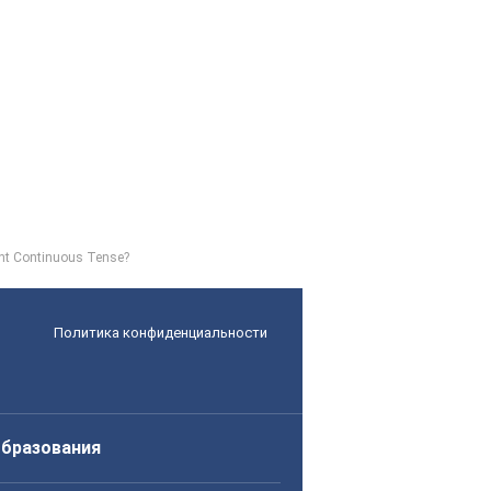
ent Continuous Tense?
Политика конфиденциальности
образования