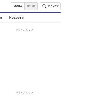
ПОИСК
МОВА
ЯЗЫК
ая
Новости