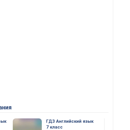
ания
зык
ГДЗ Английский язык
7 класс