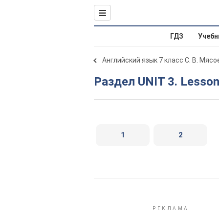
ГДЗ
Учебн
Английский язык 7 класс С. В. Мяс
Раздел UNIT 3. Lesson
1
2