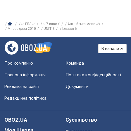
✅ ГДЗ ✅
⚡ 7 клас ⚡
Англійська мова ✍
Мясоєдова 2010
UNIT 3
Lesson 6
В начало
Про компанію
Команда
Правова інформація
Політика конфіденційності
Реклама на сайті
Документи
Редакційна політика
OBOZ.UA
Суспільство
Моя Школа