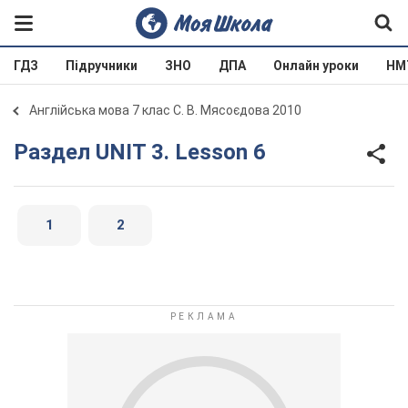
ГДЗ
Підручники
ЗНО
ДПА
Онлайн уроки
НМ
Англійська мова 7 клас С. В. Мясоєдова 2010
Раздел UNIT 3. Lesson 6
1
2