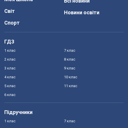
Всі новини
Світ
Новини освіти
Спорт
ГДЗ
1 клас
7 клас
2 клас
8 клас
3 клас
9 клас
4 клас
10 клас
5 клас
11 клас
6 клас
Підручники
1 клас
7 клас