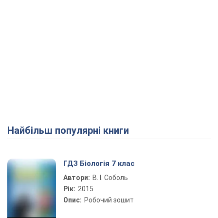
Найбільш популярні книги
ГДЗ Біологія 7 клас
Автори:
В. І. Соболь
Рік:
2015
Опис:
Робочий зошит