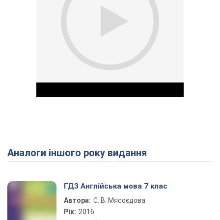
Аналоги іншого року видання
Play Video
ГДЗ Англійська мова 7 клас
Автори:
С. В. Мясоєдова
Рік:
2016