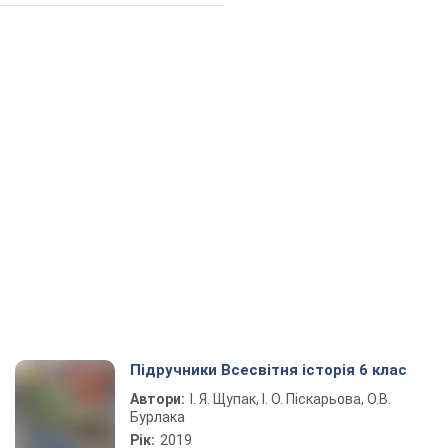
Підручники Всесвітня історія 6 клас
Автори:
І. Я. Щупак, І. О. Піскарьова, О.В.
Бурлака
Рік:
2019