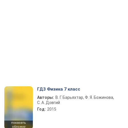
ГДЗ Физика 7 класс
Авторы:
В. Г. Барьяхтар, Ф. Я. Божинова,
С. А. Довгий
Год:
2015
показать
обложку