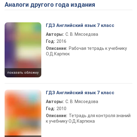
Аналоги другого года издания
Play Video
ГДЗ Английский язык 7 класс
Авторы:
С. В. Мясоедова
Год:
2016
Описание:
Рабочая тетрадь к учебнику
О.Д.Карпюк
показать обложку
ГДЗ Английский язык 7 класс
Авторы:
С. В. Мясоедова
Год:
2010
Описание:
Тетрадь для контроля знаний
к учебнику О.Д.Карпюка