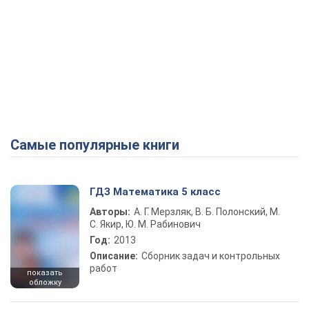
Самые популярные книги
ГДЗ Математика 5 класс
Авторы:
А. Г. Мерзляк, В. Б. Полонский, М.
С. Якир, Ю. М. Рабинович
Год:
2013
Описание:
Сборник задач и контрольных
работ
показать
обложку