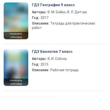
ГДЗ География 9 класс
Авторы:
В. М. Бойко, И. Л. Дитчук
Год:
2017
Описание:
Тетрадь для практических
работ
показать
обложку
ГДЗ Биология 7 класс
Авторы:
В. И. Соболь
Год:
2015
Описание:
Рабочая тетрадь
показать
обложку