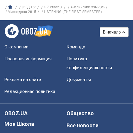
✅ ГДЗ ✅
⚡ 7 класс ⚡
Английский язык ✍
Мясоедова 2015
LISTENING (THE FIRST SEMESTER)
В начало
О компании
Команда
Правовая информация
Политика
конфиденциальности
Реклама на сайте
Документы
Редакционная политика
OBOZ.UA
Общество
Моя Школа
Все новости