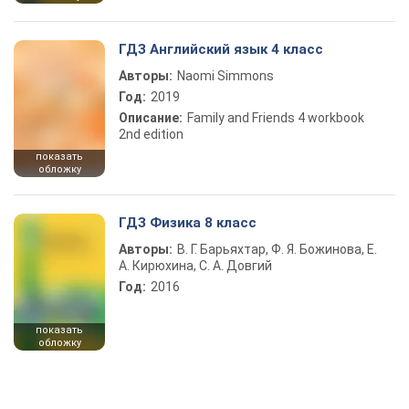
ГДЗ Английский язык 4 класс
Авторы:
Naomi Simmons
Год:
2019
Описание:
Family and Friends 4 workbook
2nd edition
показать
обложку
ГДЗ Физика 8 класс
Авторы:
В. Г. Барьяхтар, Ф. Я. Божинова, Е.
А. Кирюхина, С. А. Довгий
Год:
2016
показать
обложку