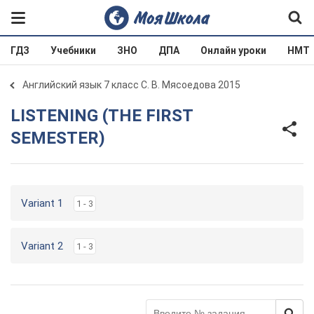
ГДЗ
Учебники
ЗНО
ДПА
Онлайн уроки
НМТ
Английский язык 7 класс С. В. Мясоедова 2015
LISTENING (THE FIRST
SEMESTER)
Variant 1
1 - 3
Variant 2
1 - 3