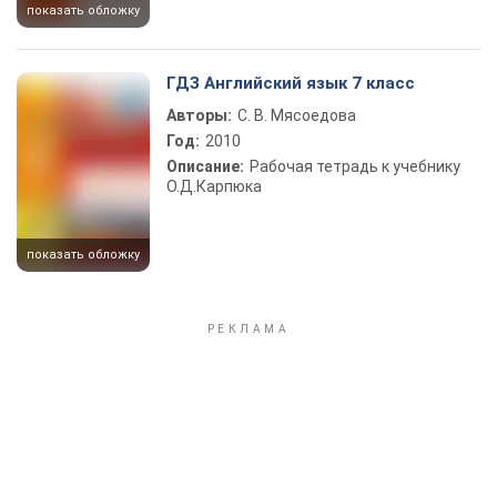
показать обложку
ГДЗ Английский язык 7 класс
Авторы:
С. В. Мясоедова
Год:
2010
Описание:
Рабочая тетрадь к учебнику
О.Д.Карпюка
показать обложку