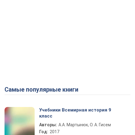
Самые популярные книги
Учебники Всемирная история 9
класс
Авторы:
А.А. Мартынюк, О. А. Гисем
Год:
2017