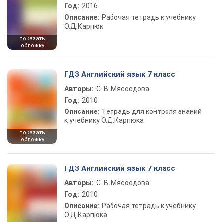
Год:
2016
Описание:
Рабочая тетрадь к учебнику
О.Д.Карпюк
показать
обложку
ГДЗ Английский язык 7 класс
Авторы:
С. В. Мясоедова
Год:
2010
Описание:
Тетрадь для контроля знаний
к учебнику О.Д.Карпюка
показать
обложку
ГДЗ Английский язык 7 класс
Авторы:
С. В. Мясоедова
Год:
2010
Описание:
Рабочая тетрадь к учебнику
О.Д.Карпюка