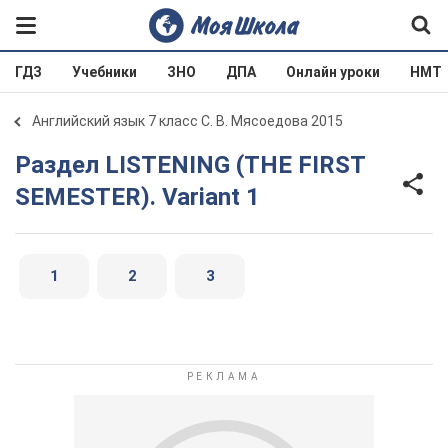
ГДЗ
Учебники
ЗНО
ДПА
Онлайн уроки
НМТ
Английский язык 7 класс С. В. Мясоедова 2015
Раздел LISTENING (THE FIRST
SEMESTER). Variant 1
1
2
3