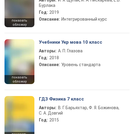
Авторы:
И. Я. Щупак, И. А. Пискарева, Е.В.
Бурлака
Год:
2019
Описание:
Интегрированный курс
показать
обложку
Учебники Укр мова 10 класс
Авторы:
А. П. Глазова
Год:
2018
Описание:
Уровень стандарта
показать
обложку
ГДЗ Физика 7 класс
Авторы:
В. Г. Барьяхтар, Ф. Я. Божинова,
С. А. Довгий
Год:
2015