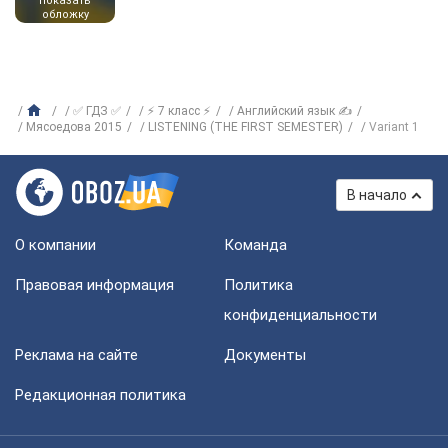
показать
обложку
✅ ГДЗ ✅
⚡ 7 класс ⚡
Английский язык ✍
Мясоедова 2015
LISTENING (THE FIRST SEMESTER)
Variant 1
В начало
О компании
Команда
Правовая информация
Политика
конфиденциальности
Реклама на сайте
Документы
Редакционная политика