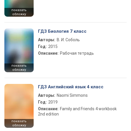
показать
обложку
ГДЗ Биология 7 класс
Авторы:
В. И. Соболь
Год:
2015
Описание:
Рабочая тетрадь
показать
обложку
ГДЗ Английский язык 4 класс
Авторы:
Naomi Simmons
Год:
2019
Описание:
Family and Friends 4 workbook
2nd edition
показать
обложку