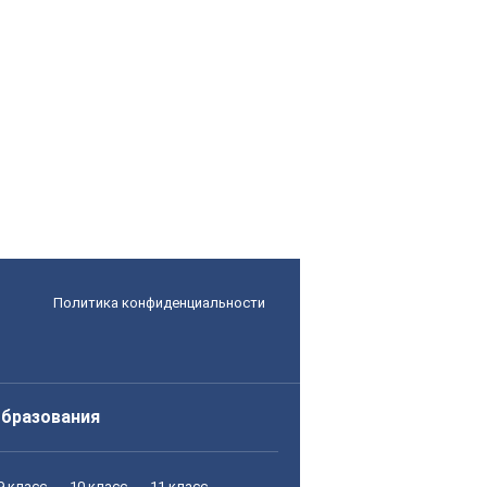
Политика конфиденциальности
образования
9 класс
10 класс
11 класс