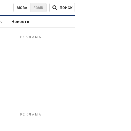
ПОИСК
МОВА
ЯЗЫК
ая
Новости