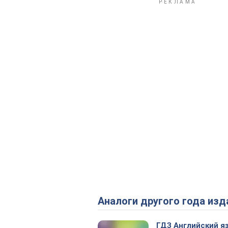
Аналоги другого года изд
ГДЗ Английский я