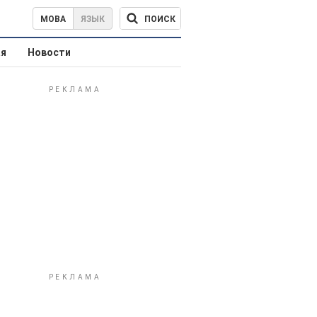
ПОИСК
МОВА
ЯЗЫК
ая
Новости