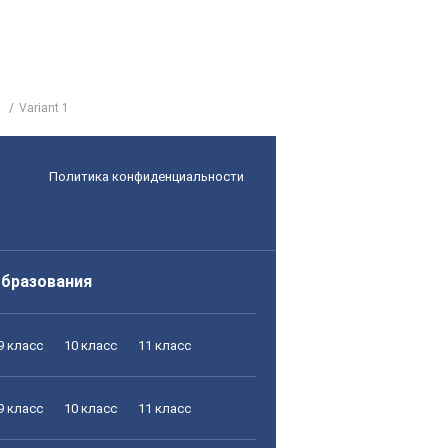
Variant 1
Политика конфиденциальности
образования
9 класс
10 класс
11 класс
9 класс
10 класс
11 класс