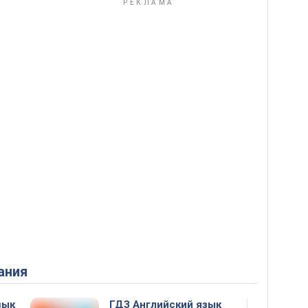
ания
зык
ГДЗ Английский язык