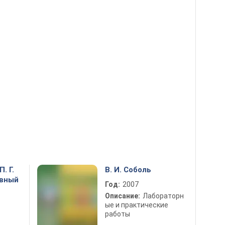
. Г.
В. И. Соболь
авный
Год:
2007
Описание:
Лабораторн
ые и практические
работы