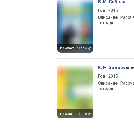
В. И. Соболь
Год:
2015
Описание:
Рабоч
тетрадь
показать обложку
К. Н. Задорожн
Год:
2015
Описание:
Рабоч
тетрадь
показать обложку