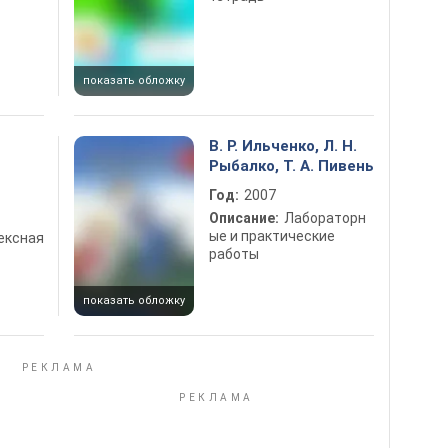
показать обложку
В. Р. Ильченко, Л. Н.
Рыбалко, Т. А. Пивень
Год:
2007
Описание:
Лабораторн
ые и практические
ексная
работы
показать обложку