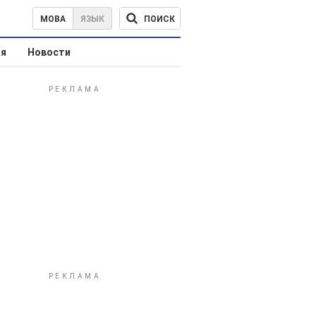
ПОИСК
МОВА
ЯЗЫК
ая
Новости