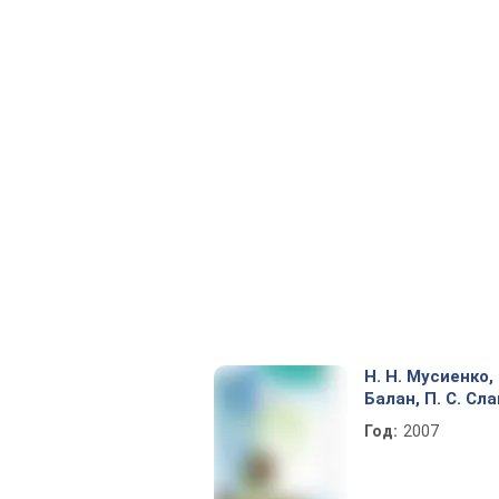
Н. Н. Мусиенко, П
Балан, П. С. Сл
Год:
2007