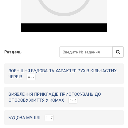
у
Разделы
Play Video
ЗОВНІШНЯ БУДОВА ТА ХАРАКТЕР РУХІВ КІЛЬЧАСТИХ
ЧЕРВІВ
4 - 7
ВИЯВЛЕННЯ ПРИКЛАДІВ ПРИСТОСУВАНЬ ДО
СПОСОБУ ЖИТТЯ У КОМАХ
4 - 4
БУДОВА МУШЛІ
1 - 7