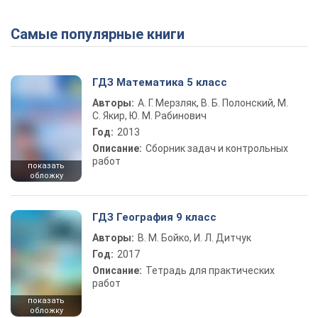
Самые популярные книги
ГДЗ Математика 5 класс
Авторы:
А. Г. Мерзляк, В. Б. Полонский, М.
С. Якир, Ю. М. Рабинович
Год:
2013
Описание:
Сборник задач и контрольных
работ
показать
обложку
ГДЗ География 9 класс
Авторы:
В. М. Бойко, И. Л. Дитчук
Год:
2017
Описание:
Тетрадь для практических
работ
показать
обложку