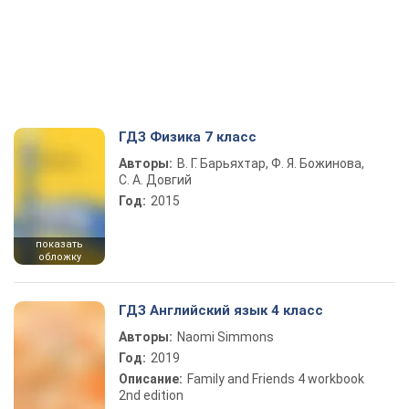
ГДЗ Физика 7 класс
Авторы:
В. Г. Барьяхтар, Ф. Я. Божинова,
С. А. Довгий
Год:
2015
показать
обложку
ГДЗ Английский язык 4 класс
Авторы:
Naomi Simmons
Год:
2019
Описание:
Family and Friends 4 workbook
2nd edition