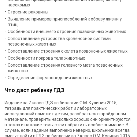
насекомых
Строение раковины
Выявление примеров приспособлений к образу жизни у
птиц
Особенности внешнего строения позвоночных животных
Сопоставление устройства кровеносной системы
позвоночных животных
Сопоставление строения скелета позвоночных животных
Особенности покрова тела животных
Сопоставление строения головного мозга позвоночных
животных
Определение форм поведения животных
Что даст ребенку ГДЗ
Издание за 7 класс ГДЗ по биологии О.М. Кулинич 2015,
тетрадь для практических работ и лабораторных
исследований поможет детям, разобраться в пройденном
материале, проверить насколько хорошо они ориентируются
в темах и на какие темы стоит обратить особое внимание. В
случае, если задание выполнено неверно, школьники всегда
смогут найти в ГДЗ по биологии за 7 класс О.М. Кулинич 2015,