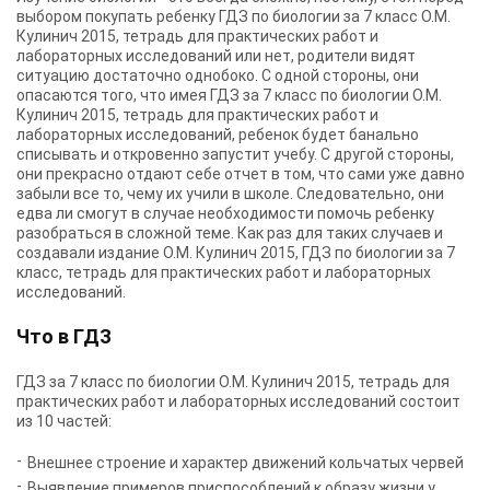
выбором покупать ребенку ГДЗ по биологии за 7 класс О.М.
Кулинич 2015, тетрадь для практических работ и
лабораторных исследований или нет, родители видят
ситуацию достаточно однобоко. С одной стороны, они
опасаются того, что имея ГДЗ за 7 класс по биологии О.М.
Кулинич 2015, тетрадь для практических работ и
лабораторных исследований, ребенок будет банально
списывать и откровенно запустит учебу. С другой стороны,
они прекрасно отдают себе отчет в том, что сами уже давно
забыли все то, чему их учили в школе. Следовательно, они
едва ли смогут в случае необходимости помочь ребенку
разобраться в сложной теме. Как раз для таких случаев и
создавали издание О.М. Кулинич 2015, ГДЗ по биологии за 7
класс, тетрадь для практических работ и лабораторных
исследований.
Что в ГДЗ
ГДЗ за 7 класс по биологии О.М. Кулинич 2015, тетрадь для
практических работ и лабораторных исследований состоит
из 10 частей:
Внешнее строение и характер движений кольчатых червей
Выявление примеров приспособлений к образу жизни у