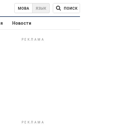
ПОИСК
МОВА
ЯЗЫК
ая
Новости