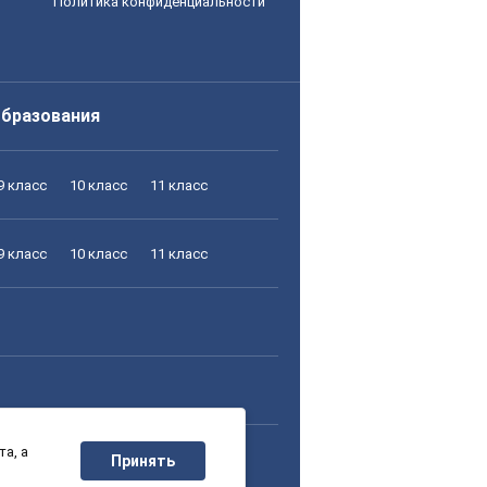
Политика конфиденциальности
образования
9 класс
10 класс
11 класс
9 класс
10 класс
11 класс
а, а
9 класс
10 класс
11 класс
Принять