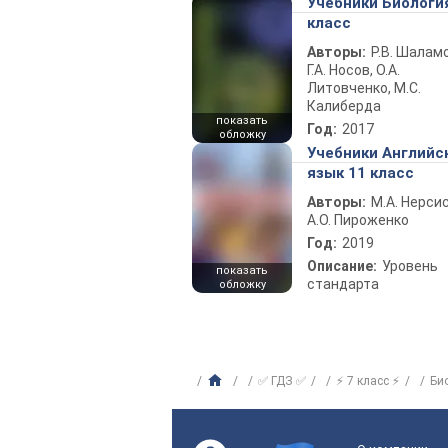
Учебники Биологи
класс
Авторы:
Р.В. Шаламо
Г.А. Носов, О.А.
Литовченко, М.С.
Калиберда
показать
Год:
2017
обложку
Учебники Английс
язык 11 класс
Авторы:
М.А. Нерсис
А.О. Пироженко
Год:
2019
Описание:
Уровень
показать
стандарта
обложку
✅ ГДЗ ✅
⚡ 7 класс ⚡
Би