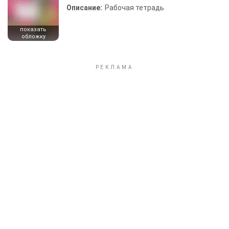
Описание:
Рабочая тетрадь
показать
обложку