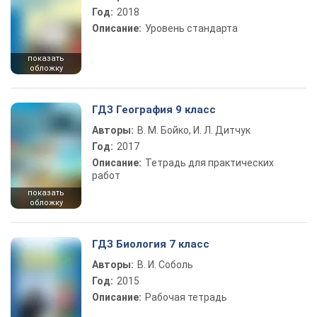
Год:
2018
Описание:
Уровень стандарта
показать
обложку
ГДЗ География 9 класс
Авторы:
В. М. Бойко, И. Л. Дитчук
Год:
2017
Описание:
Тетрадь для практических
работ
показать
обложку
ГДЗ Биология 7 класс
Авторы:
В. И. Соболь
Год:
2015
Описание:
Рабочая тетрадь