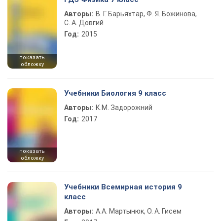
Авторы:
В. Г. Барьяхтар, Ф. Я. Божинова,
С. А. Довгий
Год:
2015
показать
обложку
Учебники Биология 9 класс
Авторы:
К.М. Задорожний
Год:
2017
показать
обложку
Учебники Всемирная история 9
класс
Авторы:
А.А. Мартынюк, О. А. Гисем