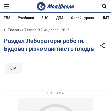
ГДЗ
Учебники
ЗНО
ДПА
Онлайн уроки
НМТ
Биология 7 класс О.А. Андерсон 2012
Раздел Лабораторні роботи.
Будова і різноманітність плодів
ЛР