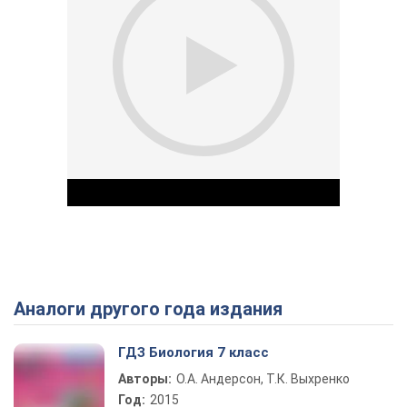
Аналоги другого года издания
Play Video
ГДЗ Биология 7 класс
Авторы:
О.А. Андерсон, Т.К. Выхренко
Год:
2015