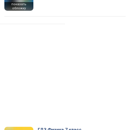
показать
обложку
ГДЗ Физика 7 класс