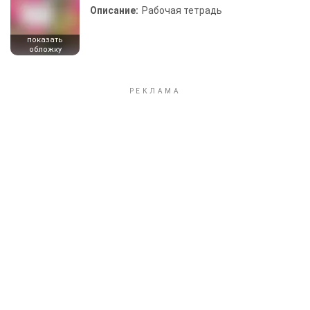
Описание:
Рабочая тетрадь
показать
обложку