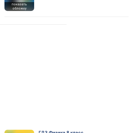
показать
обложку
ГДЗ Физика 8 класс