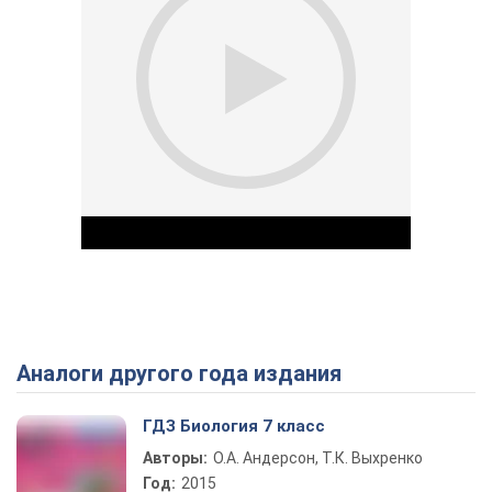
Аналоги другого года издания
Play Video
ГДЗ Биология 7 класс
Авторы:
О.А. Андерсон, Т.К. Выхренко
Год:
2015