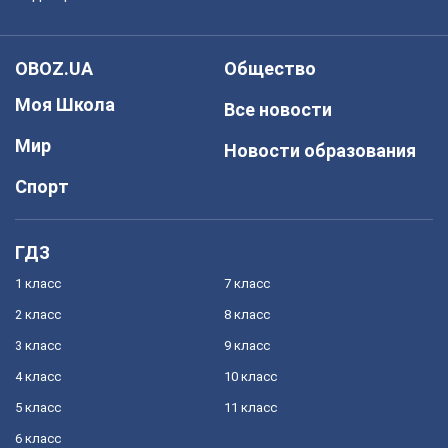
OBOZ.UA
Общество
Моя Школа
Все новости
Мир
Новости образования
Спорт
ГДЗ
1 класс
7 класс
2 класс
8 класс
3 класс
9 класс
4 класс
10 класс
5 класс
11 класс
6 класс