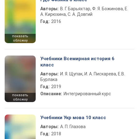
Авторы:
В. Г. Барьяхтар, Ф. Я. Божинова, Е.
А. Кирюхина, С. А. Довгий
Год:
2016
показать
обложку
Учебники Всемирная история 6
класс
Авторы:
И. Я. Щупак, И. А. Пискарева, Е.В.
Бурлака
Год:
2019
Описание:
Интегрированный курс
показать
обложку
Учебники Укр мова 10 класс
Авторы:
А. П. Глазова
Год:
2018