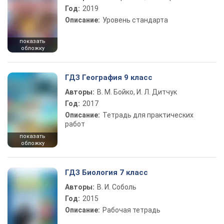
Год:
2019
Описание:
Уровень стандарта
показать
обложку
ГДЗ География 9 класс
Авторы:
В. М. Бойко, И. Л. Дитчук
Год:
2017
Описание:
Тетрадь для практических
работ
показать
обложку
ГДЗ Биология 7 класс
Авторы:
В. И. Соболь
Год:
2015
Описание:
Рабочая тетрадь