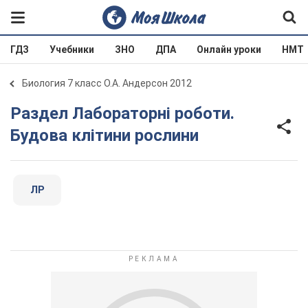
ГДЗ
Учебники
ЗНО
ДПА
Онлайн уроки
НМТ
Биология 7 класс О.А. Андерсон 2012
Раздел Лабораторні роботи.
Будова клітини рослини
ЛР