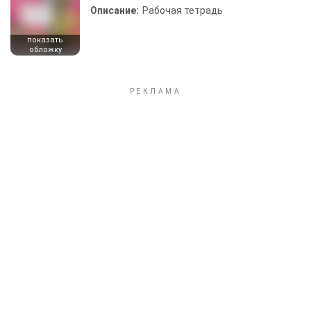
Описание:
Рабочая тетрадь
показать
обложку