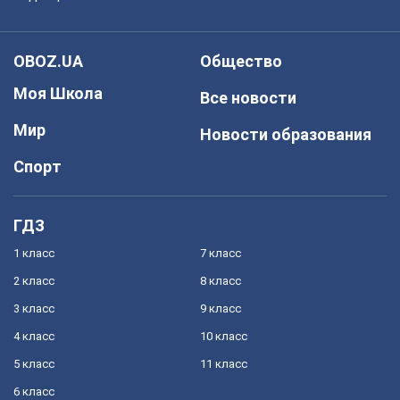
OBOZ.UA
Общество
Моя Школа
Все новости
Мир
Новости образования
Спорт
ГДЗ
1 класс
7 класс
2 класс
8 класс
3 класс
9 класс
4 класс
10 класс
5 класс
11 класс
6 класс