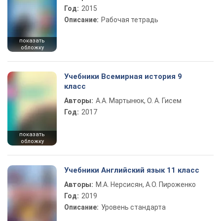
Год:
2015
Описание:
Рабочая тетрадь
показать
обложку
Учебники Всемирная история 9
класс
Авторы:
А.А. Мартынюк, О. А. Гисем
Год:
2017
показать
обложку
Учебники Английский язык 11 класс
Авторы:
М.А. Нерсисян, А.О. Пироженко
Год:
2019
Описание:
Уровень стандарта