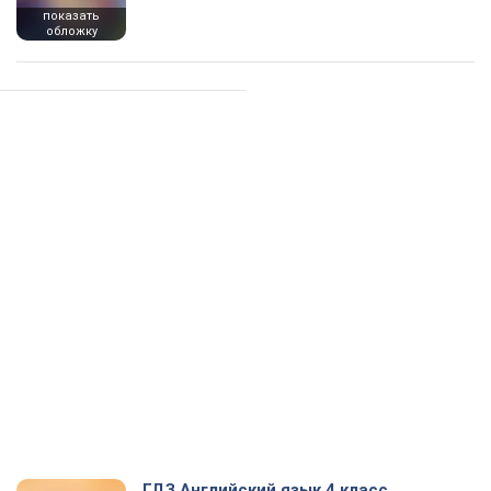
показать
обложку
ГДЗ Английский язык 4 класс