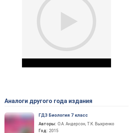
Аналоги другого года издания
Play Video
ГДЗ Биология 7 класс
Авторы:
О.А. Андерсон, Т.К. Выхренко
Год:
2015