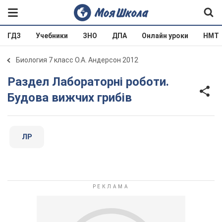
ГДЗ
Учебники
ЗНО
ДПА
Онлайн уроки
НМТ
Биология 7 класс О.А. Андерсон 2012
Раздел Лабораторні роботи.
Будова вижчих грибів
ЛР