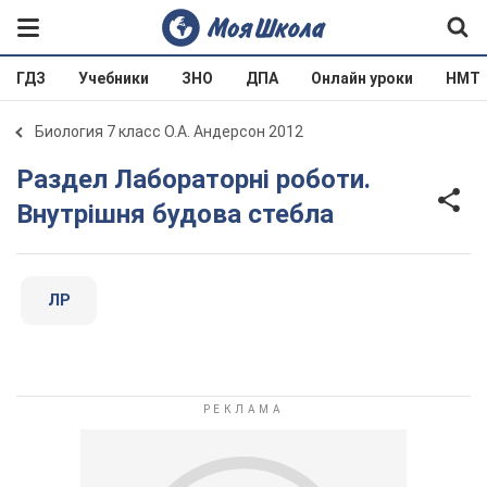
ГДЗ
Учебники
ЗНО
ДПА
Онлайн уроки
НМТ
Биология 7 класс О.А. Андерсон 2012
Раздел Лабораторні роботи.
Внутрішня будова стебла
ЛР