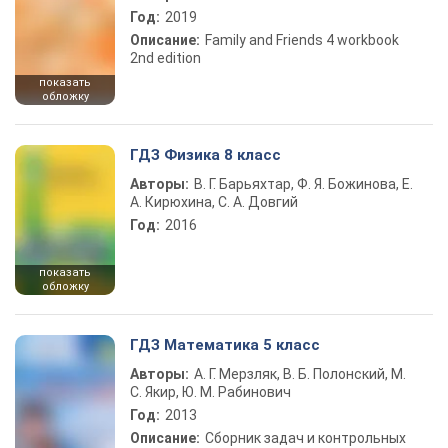
Год:
2019
Описание:
Family and Friends 4 workbook
2nd edition
показать
обложку
ГДЗ Физика 8 класс
Авторы:
В. Г. Барьяхтар, Ф. Я. Божинова, Е.
А. Кирюхина, С. А. Довгий
Год:
2016
показать
обложку
ГДЗ Математика 5 класс
Авторы:
А. Г. Мерзляк, В. Б. Полонский, М.
С. Якир, Ю. М. Рабинович
Год:
2013
Описание:
Сборник задач и контрольных