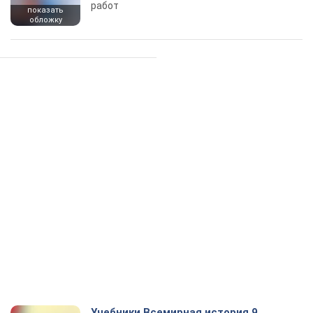
работ
показать
обложку
Учебники Всемирная история 9