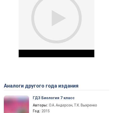
Аналоги другого года издания
Play Video
ГДЗ Биология 7 класс
Авторы:
О.А. Андерсон, Т.К. Выхренко
Год:
2015