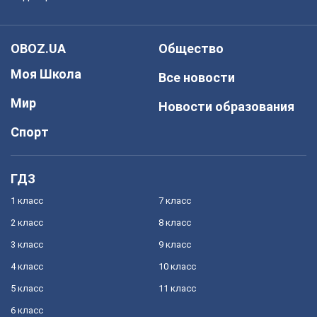
OBOZ.UA
Общество
Моя Школа
Все новости
Мир
Новости образования
Спорт
ГДЗ
1 класс
7 класс
2 класс
8 класс
3 класс
9 класс
4 класс
10 класс
5 класс
11 класс
6 класс