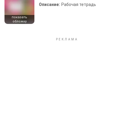
Описание:
Рабочая тетрадь
показать
обложку