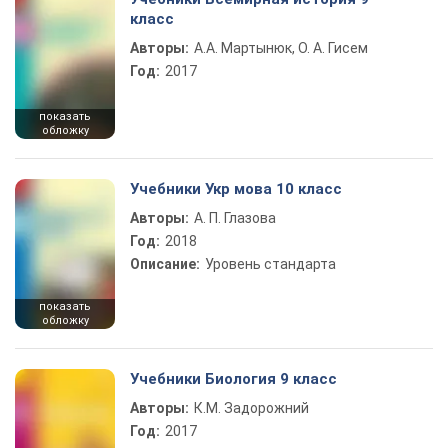
класс
Авторы:
А.А. Мартынюк, О. А. Гисем
Год:
2017
показать
обложку
Учебники Укр мова 10 класс
Авторы:
А. П. Глазова
Год:
2018
Описание:
Уровень стандарта
показать
обложку
Учебники Биология 9 класс
Авторы:
К.М. Задорожний
Год:
2017