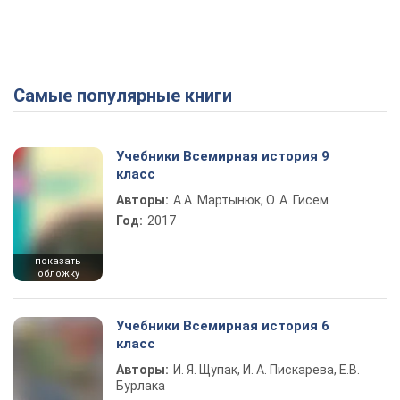
Самые популярные книги
Учебники Всемирная история 9
класс
Авторы:
А.А. Мартынюк, О. А. Гисем
Год:
2017
показать
обложку
Учебники Всемирная история 6
класс
Авторы:
И. Я. Щупак, И. А. Пискарева, Е.В.
Бурлака