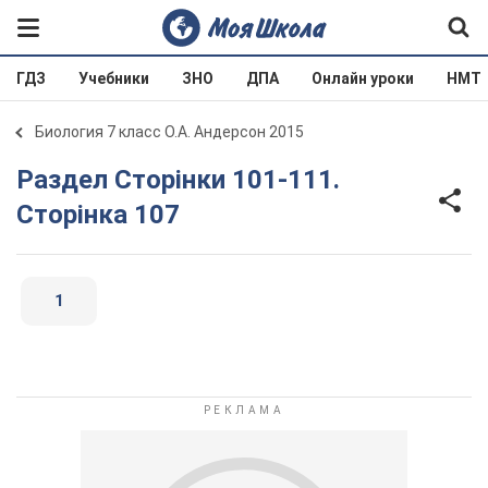
ГДЗ
Учебники
ЗНО
ДПА
Онлайн уроки
НМТ
Биология 7 класс О.А. Андерсон 2015
Раздел Сторінки 101-111.
Сторінка 107
1