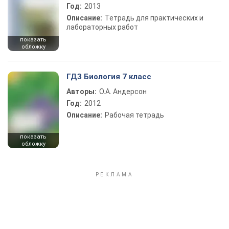
Год:
2013
Описание:
Тетрадь для практических и
лабораторных работ
показать
обложку
ГДЗ Биология 7 класс
Авторы:
О.А. Андерсон
Год:
2012
Описание:
Рабочая тетрадь
показать
обложку