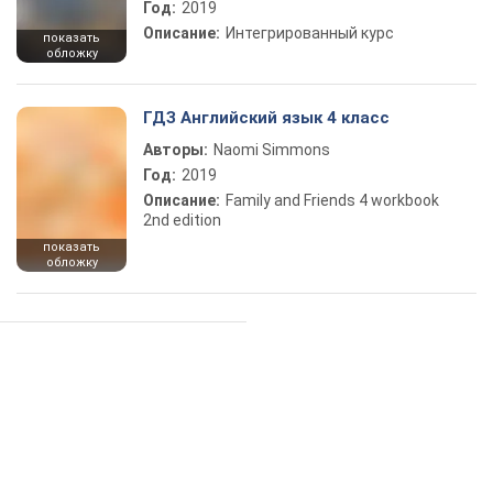
Год:
2019
Описание:
Интегрированный курс
показать
обложку
ГДЗ Английский язык 4 класс
Авторы:
Naomi Simmons
Год:
2019
Описание:
Family and Friends 4 workbook
2nd edition
показать
обложку