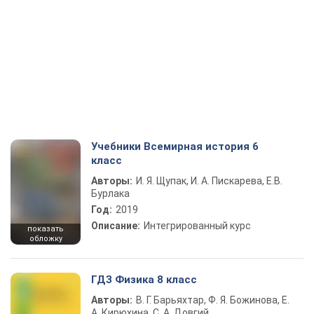
Учебники Всемирная история 6
класс
Авторы:
И. Я. Щупак, И. А. Пискарева, Е.В.
Бурлака
Год:
2019
Описание:
Интегрированный курс
показать
обложку
ГДЗ Физика 8 класс
Авторы:
В. Г. Барьяхтар, Ф. Я. Божинова, Е.
А. Кирюхина, С. А. Довгий