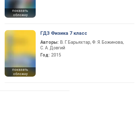
показать
обложку
ГДЗ Физика 7 класс
Авторы:
В. Г. Барьяхтар, Ф. Я. Божинова,
С. А. Довгий
Год:
2015
показать
обложку