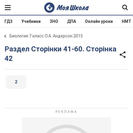
ГДЗ
Учебники
ЗНО
ДПА
Онлайн уроки
НМТ
Биология 7 класс О.А. Андерсон 2015
Раздел Сторінки 41-60. Сторінка
42
2