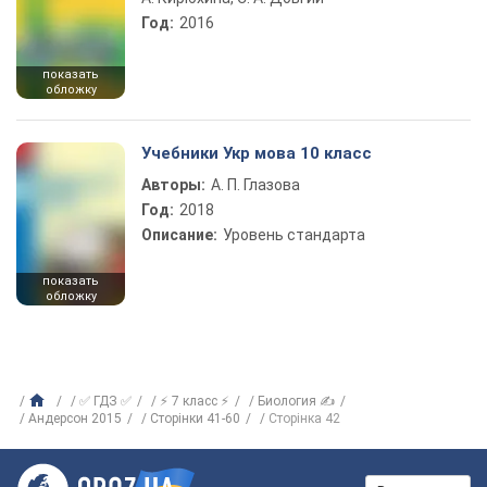
Год:
2016
показать
обложку
Учебники Укр мова 10 класс
Авторы:
А. П. Глазова
Год:
2018
Описание:
Уровень стандарта
показать
обложку
✅ ГДЗ ✅
⚡ 7 класс ⚡
Биология ✍
Андерсон 2015
Сторінки 41-60
Сторінка 42