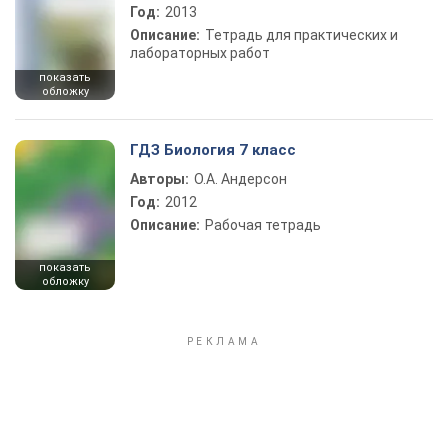
Год:
2013
Описание:
Тетрадь для практических и
лабораторных работ
показать
обложку
ГДЗ Биология 7 класс
Авторы:
О.А. Андерсон
Год:
2012
Описание:
Рабочая тетрадь
показать
обложку