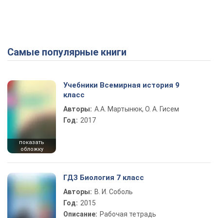
Самые популярные книги
Учебники Всемирная история 9
класс
Авторы:
А.А. Мартынюк, О. А. Гисем
Год:
2017
показать
обложку
ГДЗ Биология 7 класс
Авторы:
В. И. Соболь
Год:
2015
Описание:
Рабочая тетрадь