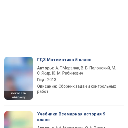
ГДЗ Математика 5 класс
Авторы:
А. Г. Мерзляк, В. Б. Полонский, М.
С. Якир, Ю. М. Рабинович
Год:
2013
Описание:
Сборник задач и контрольных
работ
показать
обложку
Учебники Всемирная история 9
класс