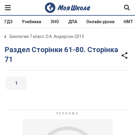
ГДЗ
Учебники
ЗНО
ДПА
Онлайн уроки
НМТ
Биология 7 класс О.А. Андерсон 2015
Раздел Сторінки 61-80. Сторінка
71
1