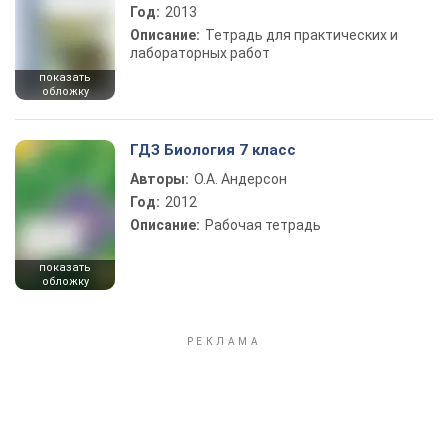
Год:
2013
Описание:
Тетрадь для практических и
лабораторных работ
показать
обложку
ГДЗ Биология 7 класс
Авторы:
О.А. Андерсон
Год:
2012
Описание:
Рабочая тетрадь
показать
обложку