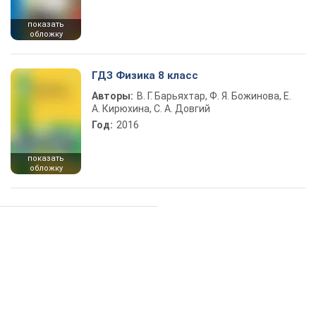
показать
обложку
ГДЗ Физика 8 класс
Авторы:
В. Г. Барьяхтар, Ф. Я. Божинова, Е.
А. Кирюхина, С. А. Довгий
Год:
2016
показать
обложку