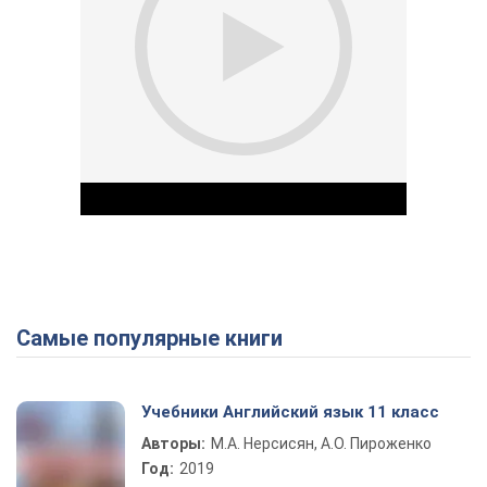
Самые популярные книги
Play Video
Учебники Английский язык 11 класс
Авторы:
М.А. Нерсисян, А.О. Пироженко
Год:
2019