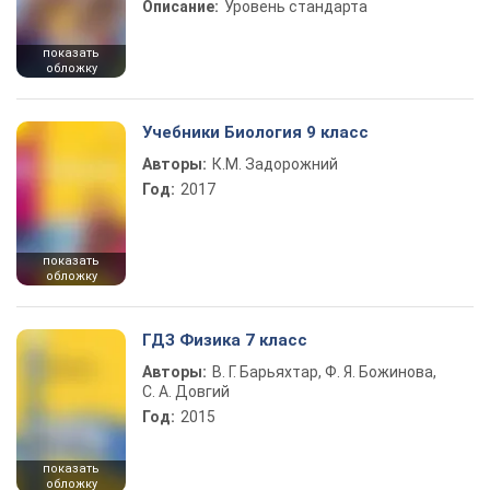
Описание:
Уровень стандарта
показать
обложку
Учебники Биология 9 класс
Авторы:
К.М. Задорожний
Год:
2017
показать
обложку
ГДЗ Физика 7 класс
Авторы:
В. Г. Барьяхтар, Ф. Я. Божинова,
С. А. Довгий
Год:
2015
показать
обложку