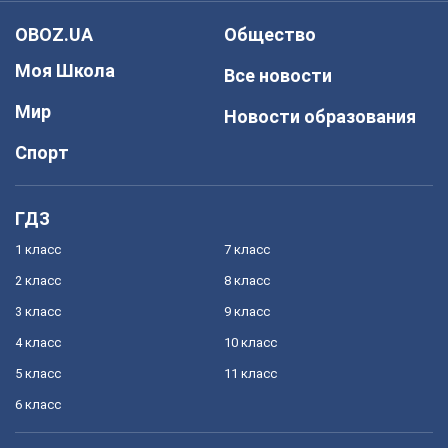
OBOZ.UA
Общество
Моя Школа
Все новости
Мир
Новости образования
Спорт
ГДЗ
1 класс
7 класс
2 класс
8 класс
3 класс
9 класс
4 класс
10 класс
5 класс
11 класс
6 класс