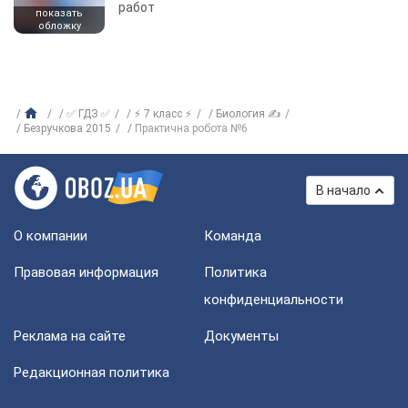
работ
показать
обложку
✅ ГДЗ ✅
⚡ 7 класс ⚡
Биология ✍
Безручкова 2015
Практична робота №6
В начало
О компании
Команда
Правовая информация
Политика
конфиденциальности
Реклама на сайте
Документы
Редакционная политика