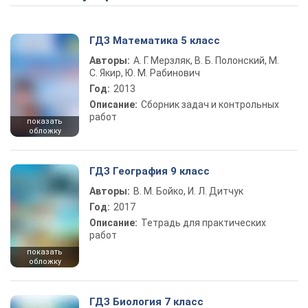
ГДЗ Математика 5 класс
Авторы:
А. Г. Мерзляк, В. Б. Полонский, М.
С. Якир, Ю. М. Рабинович
Год:
2013
Описание:
Сборник задач и контрольных
работ
показать
обложку
ГДЗ География 9 класс
Авторы:
В. М. Бойко, И. Л. Дитчук
Год:
2017
Описание:
Тетрадь для практических
работ
показать
обложку
ГДЗ Биология 7 класс