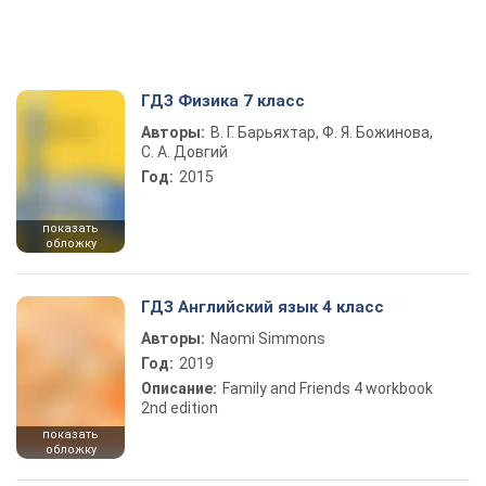
ГДЗ Физика 7 класс
Авторы:
В. Г. Барьяхтар, Ф. Я. Божинова,
С. А. Довгий
Год:
2015
показать
обложку
ГДЗ Английский язык 4 класс
Авторы:
Naomi Simmons
Год:
2019
Описание:
Family and Friends 4 workbook
2nd edition
показать
обложку