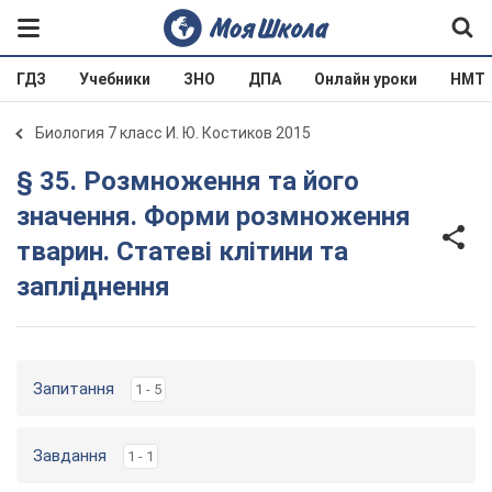
ГДЗ
Учебники
ЗНО
ДПА
Онлайн уроки
НМТ
Биология 7 класс И. Ю. Костиков 2015
§ 35. Розмноження та його
значення. Форми розмноження
тварин. Статеві клітини та
запліднення
Запитання
1 - 5
Завдання
1 - 1