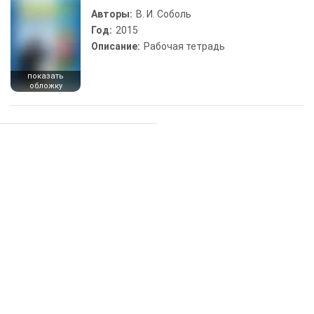
Авторы:
В. И. Соболь
Год:
2015
Описание:
Рабочая тетрадь
показать
обложку