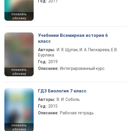
Год:
2017
показать
обложку
Учебники Всемирная история 6
класс
Авторы:
И. Я. Щупак, И. А. Пискарева, Е.В.
Бурлака
Год:
2019
Описание:
Интегрированный курс
показать
обложку
ГДЗ Биология 7 класс
Авторы:
В. И. Соболь
Год:
2015
Описание:
Рабочая тетрадь
показать
обложку