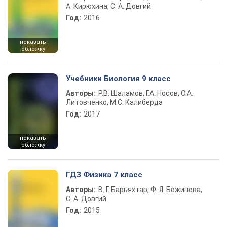
А. Кирюхина, С. А. Довгий
Год:
2016
показать
обложку
Учебники Биология 9 класс
Авторы:
Р.В. Шаламов, Г.А. Носов, О.А.
Литовченко, М.С. Калиберда
Год:
2017
показать
обложку
ГДЗ Физика 7 класс
Авторы:
В. Г. Барьяхтар, Ф. Я. Божинова,
С. А. Довгий
Год:
2015