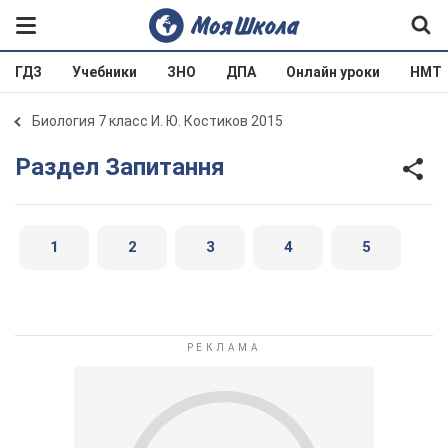
ГДЗ
Учебники
ЗНО
ДПА
Онлайн уроки
НМТ
Биология 7 класс И. Ю. Костиков 2015
Раздел Запитання
1
2
3
4
5