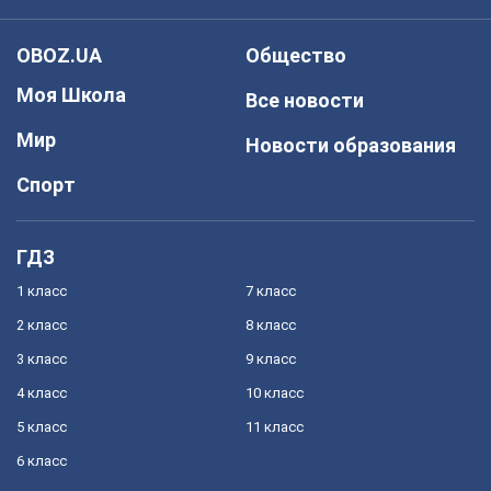
OBOZ.UA
Общество
Моя Школа
Все новости
Мир
Новости образования
Спорт
ГДЗ
1 класс
7 класс
2 класс
8 класс
3 класс
9 класс
4 класс
10 класс
5 класс
11 класс
6 класс