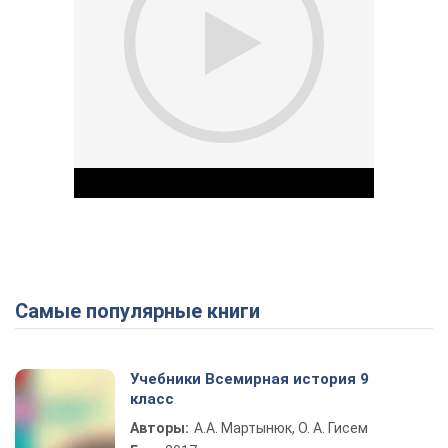
Самые популярные книги
Play Video
Учебники Всемирная история 9
класс
Авторы:
А.А. Мартынюк, О. А. Гисем