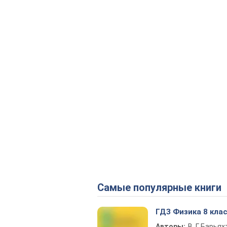
Самые популярные книги
ГДЗ Физика 8 кла
Авторы:
В. Г. Барьях