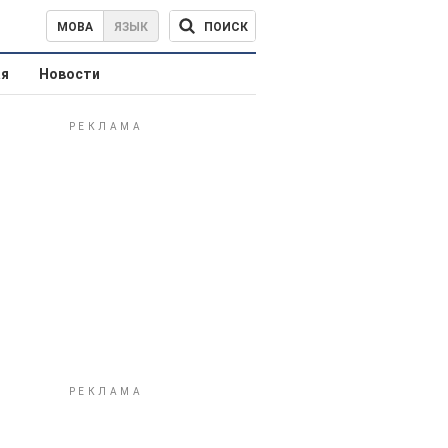
ПОИСК
МОВА
ЯЗЫК
ая
Новости