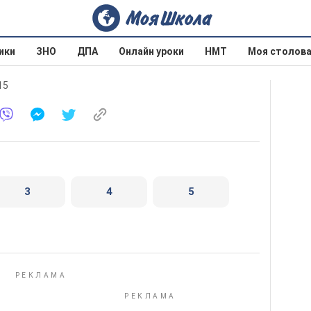
ики
ЗНО
ДПА
Онлайн уроки
НМТ
Моя столов
15
3
4
5