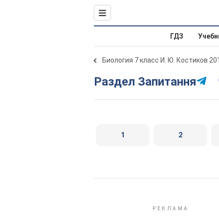
ГДЗ
Учебн
Биология 7 класс И. Ю. Костиков 20
Раздел Запитання
1
2