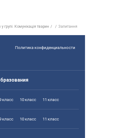
я у групі. Комунікація тварин
Запитання
Политика конфиденциальности
образования
9 класс
10 класс
11 класс
9 класс
10 класс
11 класс