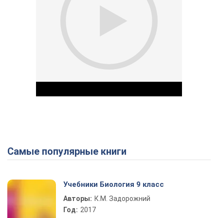
Самые популярные книги
Play Video
Учебники Биология 9 класс
Авторы:
К.М. Задорожний
Год:
2017