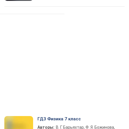
ГДЗ Физика 7 класс
Авторы:
В. Г. Барьяхтар, Ф. Я. Божинова,