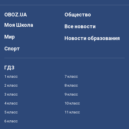
OBOZ.UA
Общество
Моя Школа
Все новости
Мир
Новости образования
Спорт
ГДЗ
1 класс
7 класс
2 класс
8 класс
3 класс
9 класс
4 класс
10 класс
5 класс
11 класс
6 класс