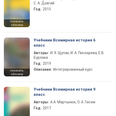
С. А. Довгий
Год:
2015
показать
обложку
Учебники Всемирная история 6
класс
Авторы:
И. Я. Щупак, И. А. Пискарева, Е.В.
Бурлака
Год:
2019
Описание:
Интегрированный курс
показать
обложку
Учебники Всемирная история 9
класс
Авторы:
А.А. Мартынюк, О. А. Гисем
Год:
2017