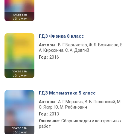
показать
обложку
ГДЗ Физика 8 класс
Авторы:
В. Г. Барьяхтар, Ф. Я. Божинова, Е.
А. Кирюхина, С. А. Довгий
Год:
2016
показать
обложку
ГДЗ Математика 5 класс
Авторы:
А. Г. Мерзляк, В. Б. Полонский, М.
С. Якир, Ю. М. Рабинович
Год:
2013
Описание:
Сборник задач и контрольных
работ
показать
обложку