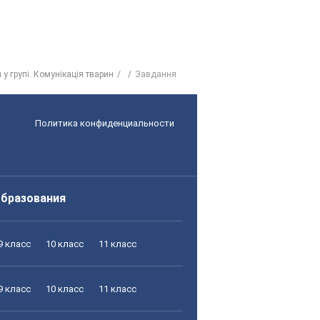
я у групі. Комунікація тварин
Завдання
Политика конфиденциальности
образования
9 класс
10 класс
11 класс
9 класс
10 класс
11 класс