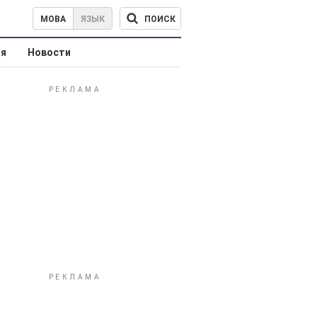
ПОИСК
МОВА
ЯЗЫК
ая
Новости