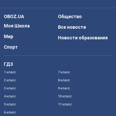
OBOZ.UA
Общество
Моя Школа
Все новости
Мир
Новости образования
Спорт
ГДЗ
1 класс
7 класс
2 класс
8 класс
3 класс
9 класс
4 класс
10 класс
5 класс
11 класс
6 класс