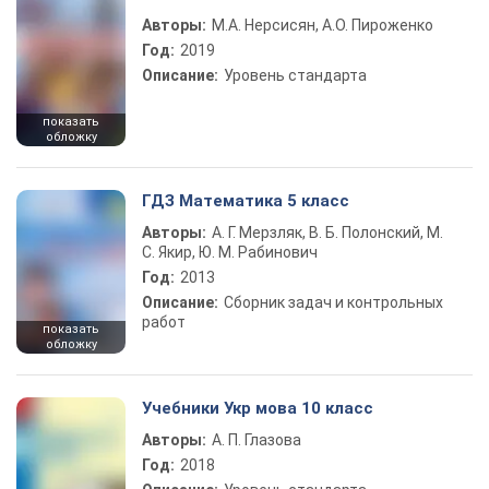
Авторы:
М.А. Нерсисян, А.О. Пироженко
Год:
2019
Описание:
Уровень стандарта
показать
обложку
ГДЗ Математика 5 класс
Авторы:
А. Г. Мерзляк, В. Б. Полонский, М.
С. Якир, Ю. М. Рабинович
Год:
2013
Описание:
Сборник задач и контрольных
работ
показать
обложку
Учебники Укр мова 10 класс
Авторы:
А. П. Глазова
Год:
2018