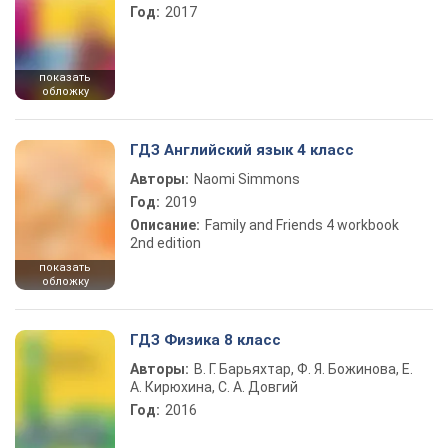
Год:
2017
показать
обложку
ГДЗ Английский язык 4 класс
Авторы:
Naomi Simmons
Год:
2019
Описание:
Family and Friends 4 workbook
2nd edition
показать
обложку
ГДЗ Физика 8 класс
Авторы:
В. Г. Барьяхтар, Ф. Я. Божинова, Е.
А. Кирюхина, С. А. Довгий
Год:
2016