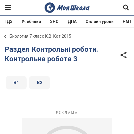
ГДЗ
Учебники
ЗНО
ДПА
Онлайн уроки
НМТ
Биология 7 класс К.В. Кот 2015
Раздел Контрольні роботи.
Контрольна робота 3
В1
В2