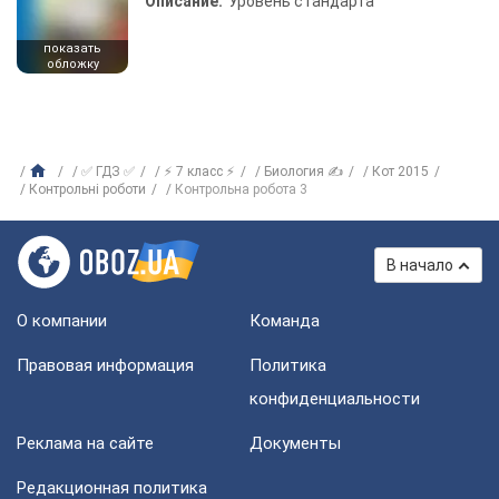
Описание:
Уровень стандарта
показать
обложку
✅ ГДЗ ✅
⚡ 7 класс ⚡
Биология ✍
Кот 2015
Контрольні роботи
Контрольна робота 3
В начало
О компании
Команда
Правовая информация
Политика
конфиденциальности
Реклама на сайте
Документы
Редакционная политика