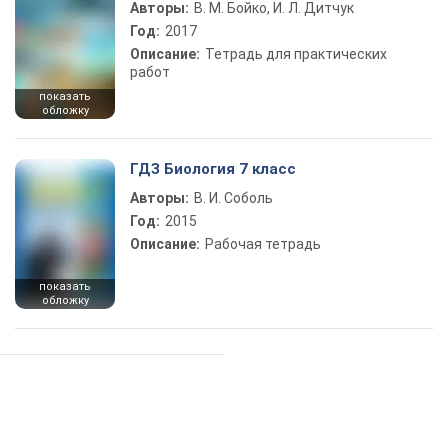
Авторы:
В. М. Бойко, И. Л. Дитчук
Год:
2017
Описание:
Тетрадь для практических
работ
показать
обложку
ГДЗ Биология 7 класс
Авторы:
В. И. Соболь
Год:
2015
Описание:
Рабочая тетрадь
показать
обложку