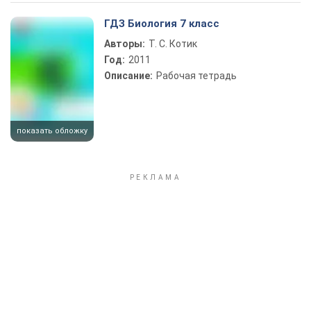
Play Video
ГДЗ Биология 7 класс
Авторы:
Т. С. Котик
Год:
2011
Описание:
Рабочая тетрадь
показать обложку