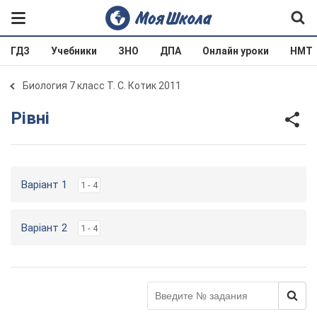
ГДЗ
Учебники
ЗНО
ДПА
Онлайн уроки
НМТ
Биология 7 класс Т. С. Котик 2011
Рівні
Варіант 1
1 - 4
Варіант 2
1 - 4