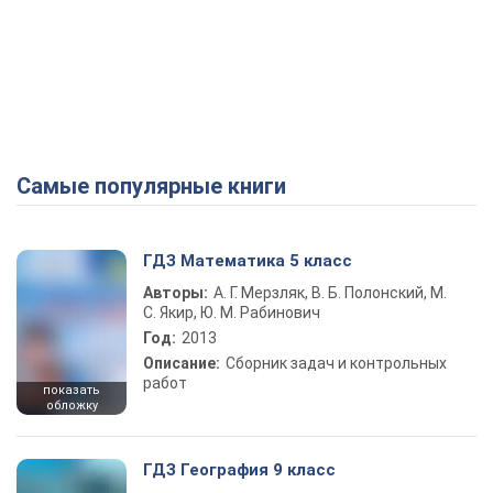
Самые популярные книги
ГДЗ Математика 5 класс
Авторы:
А. Г. Мерзляк, В. Б. Полонский, М.
С. Якир, Ю. М. Рабинович
Год:
2013
Описание:
Сборник задач и контрольных
работ
показать
обложку
ГДЗ География 9 класс