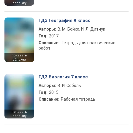
обложку
ГДЗ География 9 класс
Авторы:
В. М. Бойко, И. Л. Дитчук
Год:
2017
Описание:
Тетрадь для практических
работ
показать
обложку
ГДЗ Биология 7 класс
Авторы:
В. И. Соболь
Год:
2015
Описание:
Рабочая тетрадь
показать
обложку