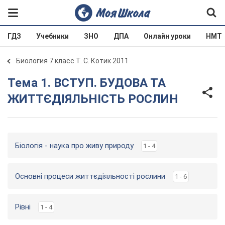
ГДЗ
Учебники
ЗНО
ДПА
Онлайн уроки
НМТ
Биология 7 класс Т. С. Котик 2011
Тема 1. ВСТУП. БУДОВА ТА
ЖИТТЄДІЯЛЬНІСТЬ РОСЛИН
Біологія - наука про живу природу
1 - 4
Основні процеси життєдіяльності рослини
1 - 6
Рівні
1 - 4