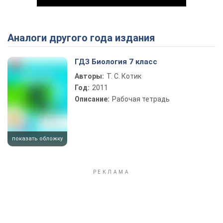
Аналоги другого года издания
Play Video
ГДЗ Биология 7 класс
Авторы:
Т. С. Котик
Год:
2011
Описание:
Рабочая тетрадь
показать обложку