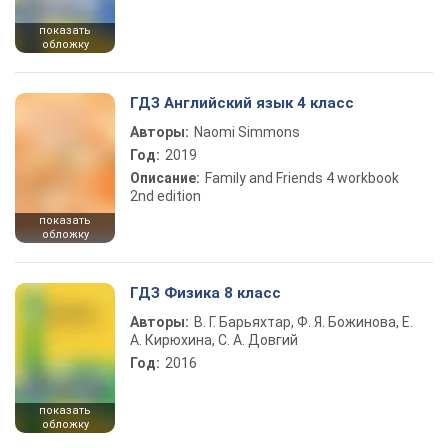
показать
обложку
ГДЗ Английский язык 4 класс
Авторы:
Naomi Simmons
Год:
2019
Описание:
Family and Friends 4 workbook
2nd edition
показать
обложку
ГДЗ Физика 8 класс
Авторы:
В. Г. Барьяхтар, Ф. Я. Божинова, Е.
А. Кирюхина, С. А. Довгий
Год:
2016
показать
обложку