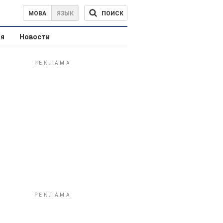
ПОИСК
МОВА
ЯЗЫК
ая
Новости