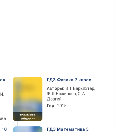
ная
ГДЗ Физика 7 класс
Авторы:
В. Г. Барьяхтар,
Ф. Я. Божинова, С. А.
 И.
Довгий
Год:
2015
показать
ова
обложку
 10
ГДЗ Математика 5