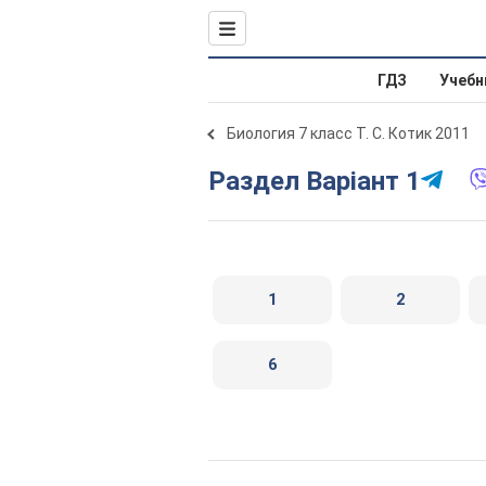
ГДЗ
Учебн
Биология 7 класс Т. С. Котик 2011
Раздел Варіант 1
1
2
6