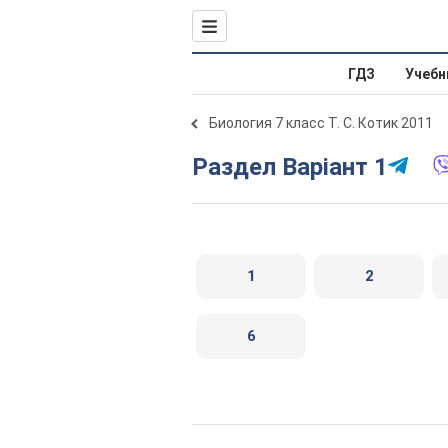
ГДЗ
Учебн
Биология 7 класс Т. С. Котик 2011
Раздел Варіант 1
1
2
6