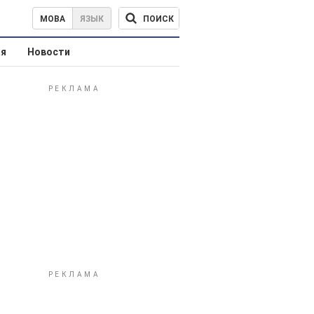
ПОИСК
МОВА
ЯЗЫК
ая
Новости