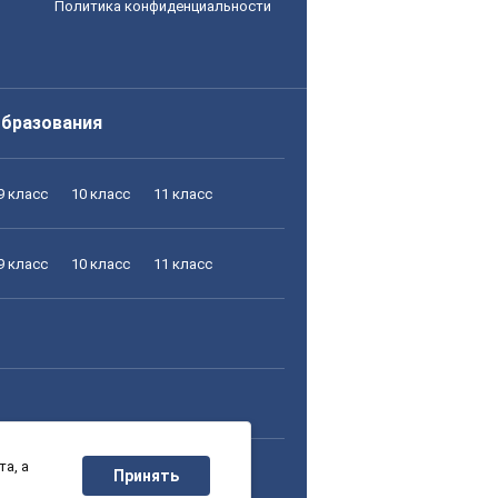
Политика конфиденциальности
образования
9 класс
10 класс
11 класс
9 класс
10 класс
11 класс
а, а
9 класс
10 класс
11 класс
Принять