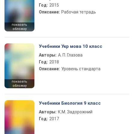
Год:
2015
Описание:
Рабочая тетрадь
показать
обложку
Учебники Укр мова 10 класс
Авторы:
А. П. Глазова
Год:
2018
Описание:
Уровень стандарта
показать
обложку
Учебники Биология 9 класс
Авторы:
К.М. Задорожний
Год:
2017