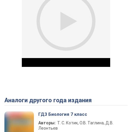
Аналоги другого года издания
Play Video
ГДЗ Биология 7 класс
Авторы:
Т. С. Котик, О.В. Таглина, Д.В.
Леонтьев