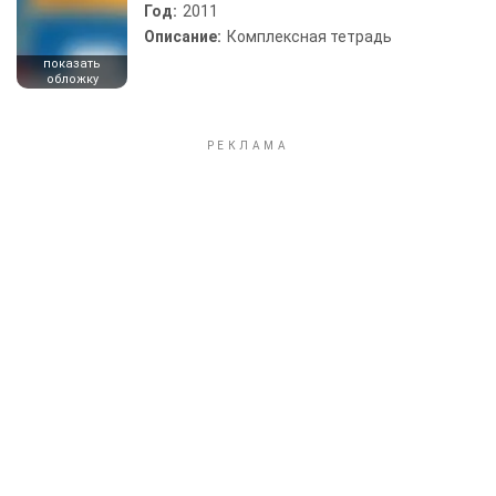
Год:
2011
Описание:
Комплексная тетрадь
показать
обложку