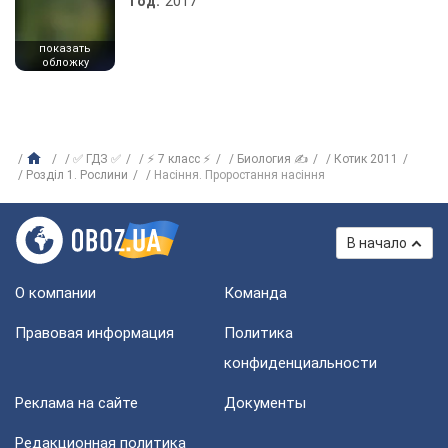
Год:
2017
показать
обложку
✅ ГДЗ ✅
⚡ 7 класс ⚡
Биология ✍
Котик 2011
Розділ 1. Рослини
Насіння. Проростання насіння
В начало
О компании
Команда
Правовая информация
Политика
конфиденциальности
Реклама на сайте
Документы
Редакционная политика