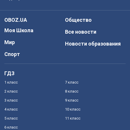
OBOZ.UA
Общество
Моя Школа
Все новости
Мир
Новости образования
Спорт
ГДЗ
1 класс
7 класс
2 класс
8 класс
3 класс
9 класс
4 класс
10 класс
5 класс
11 класс
6 класс