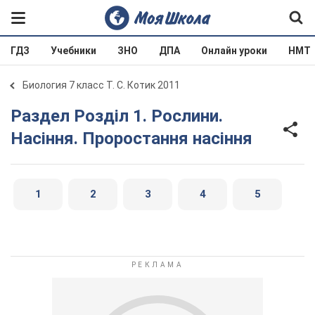
ГДЗ
Учебники
ЗНО
ДПА
Онлайн уроки
НМТ
Биология 7 класс Т. С. Котик 2011
Раздел Розділ 1. Рослини.
Насіння. Проростання насіння
1
2
3
4
5