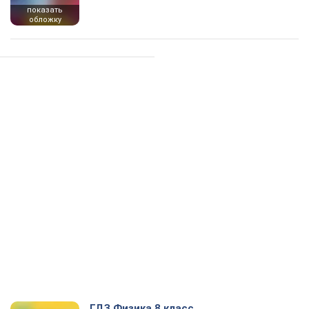
показать
обложку
ГДЗ Физика 8 класс