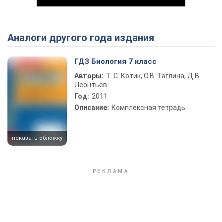
Аналоги другого года издания
Play Video
ГДЗ Биология 7 класс
Авторы:
Т. С. Котик, О.В. Таглина, Д.В.
Леонтьев
Год:
2011
Описание:
Комплексная тетрадь
показать обложку