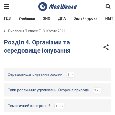
ГДЗ
Учебники
ЗНО
ДПА
Онлайн уроки
НМТ
Биология 7 класс Т. С. Котик 2011
Розділ 4. Організми та
середовище існування
Середовища існування рослин
1 - 4
Типи рослинних угруповань. Охорона природи
1 - 5
Тематичний контроль 6
1 - 12