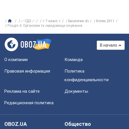
✅ ГДЗ ✅
⚡ 7 класс ⚡
Биология ✍
Котик 2011
Розділ 4. Організми та середовище існування
В начало
О компании
Команда
Правовая информация
Политика
конфиденциальности
Реклама на сайте
Документы
Редакционная политика
OBOZ.UA
Общество