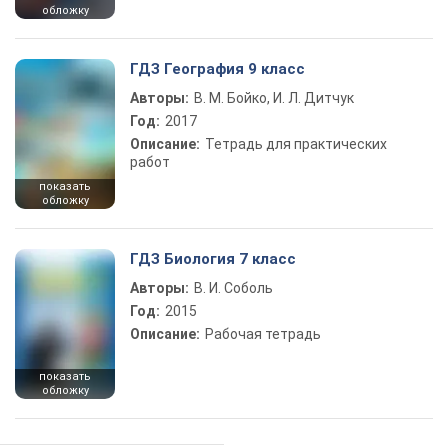
обложку
ГДЗ География 9 класс
Авторы:
В. М. Бойко, И. Л. Дитчук
Год:
2017
Описание:
Тетрадь для практических
работ
показать
обложку
ГДЗ Биология 7 класс
Авторы:
В. И. Соболь
Год:
2015
Описание:
Рабочая тетрадь
показать
обложку