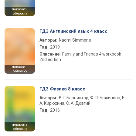
показать
обложку
ГДЗ Английский язык 4 класс
Авторы:
Naomi Simmons
Год:
2019
Описание:
Family and Friends 4 workbook
2nd edition
показать
обложку
ГДЗ Физика 8 класс
Авторы:
В. Г. Барьяхтар, Ф. Я. Божинова, Е.
А. Кирюхина, С. А. Довгий
Год:
2016
показать
обложку