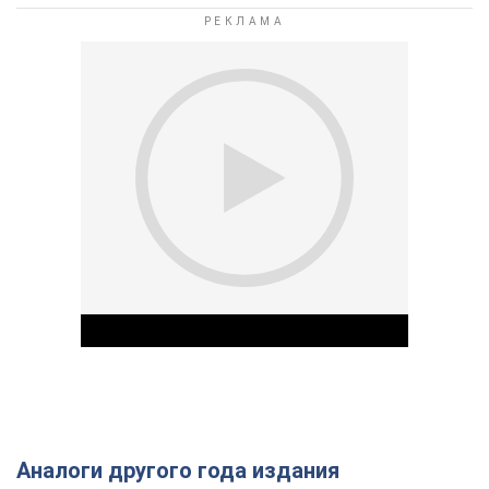
Аналоги другого года издания
Play Video