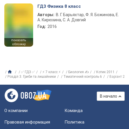
ГДЗ Физика 8 класс
Авторы:
В. Г. Барьяхтар, Ф. Я. Божинова, Е.
А. Кирюхина, С. А. Довгий
Год:
2016
показать
обложку
✅ ГДЗ ✅
⚡ 7 класс ⚡
Биология ✍
Котик 2011
Розділ 3. Гриби та лишайники
Тематичний контроль 6
Варіант 2
В начало
О компании
Команда
Правовая информация
Политика