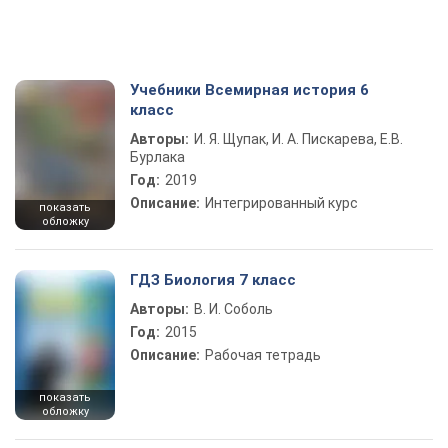
Учебники Всемирная история 6
класс
Авторы:
И. Я. Щупак, И. А. Пискарева, Е.В.
Бурлака
Год:
2019
Описание:
Интегрированный курс
показать
обложку
ГДЗ Биология 7 класс
Авторы:
В. И. Соболь
Год:
2015
Описание:
Рабочая тетрадь
показать
обложку