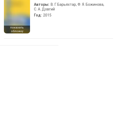
Авторы:
В. Г. Барьяхтар, Ф. Я. Божинова,
С. А. Довгий
Год:
2015
показать
обложку