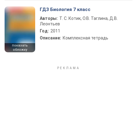
ГДЗ Биология 7 класс
Авторы:
Т. С. Котик, О.В. Таглина, Д.В.
Леонтьев
Год:
2011
Описание:
Комплексная тетрадь
показать
обложку