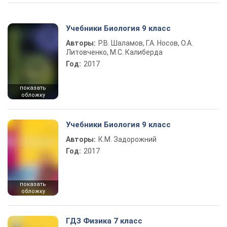
Учебники Биология 9 класс
Авторы:
Р.В. Шаламов, Г.А. Носов, О.А.
Литовченко, М.С. Калиберда
Год:
2017
показать
обложку
Учебники Биология 9 класс
Авторы:
К.М. Задорожний
Год:
2017
показать
обложку
ГДЗ Физика 7 класс