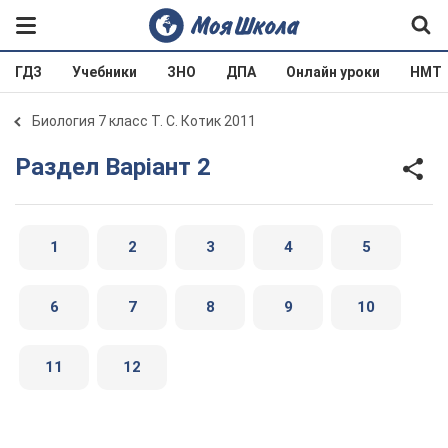
ГДЗ
Учебники
ЗНО
ДПА
Онлайн уроки
НМТ
Биология 7 класс Т. С. Котик 2011
Раздел Варіант 2
1
2
3
4
5
6
7
8
9
10
11
12