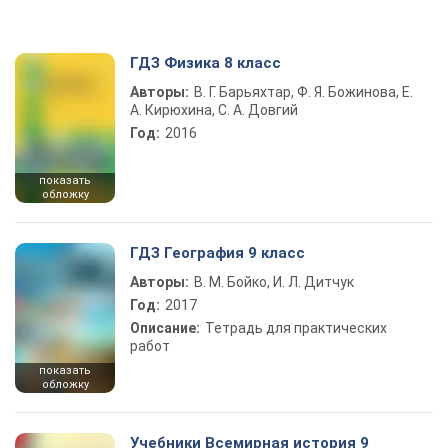
ГДЗ Физика 8 класс
Авторы:
В. Г. Барьяхтар, Ф. Я. Божинова, Е.
А. Кирюхина, С. А. Довгий
Год:
2016
показать
обложку
ГДЗ География 9 класс
Авторы:
В. М. Бойко, И. Л. Дитчук
Год:
2017
Описание:
Тетрадь для практических
работ
показать
обложку
Учебники Всемирная история 9