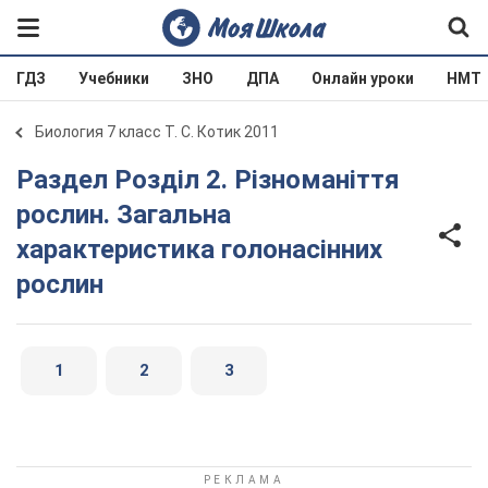
ГДЗ
Учебники
ЗНО
ДПА
Онлайн уроки
НМТ
Биология 7 класс Т. С. Котик 2011
Раздел Розділ 2. Різноманіття
рослин. Загальна
характеристика голонасінних
рослин
1
2
3