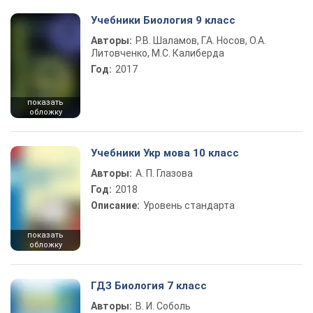
Учебники Биология 9 класс
Авторы:
Р.В. Шаламов, Г.А. Носов, О.А.
Литовченко, М.С. Калиберда
Год:
2017
показать
обложку
Учебники Укр мова 10 класс
Авторы:
А. П. Глазова
Год:
2018
Описание:
Уровень стандарта
показать
обложку
ГДЗ Биология 7 класс
Авторы:
В. И. Соболь