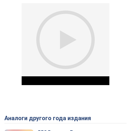
Аналоги другого года издания
Play Video