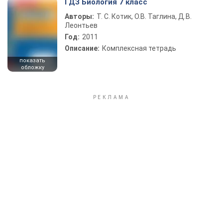
ГДЗ Биология 7 класс
Авторы:
Т. С. Котик, О.В. Таглина, Д.В.
Леонтьев
Год:
2011
Описание:
Комплексная тетрадь
показать
обложку