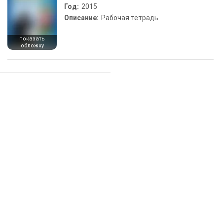
Год:
2015
Описание:
Рабочая тетрадь
показать
обложку