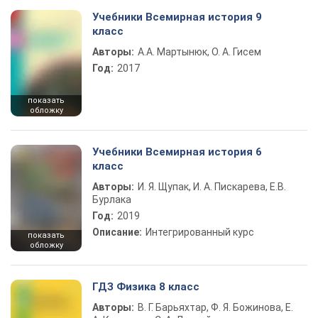
Учебники Всемирная история 9
класс
Авторы:
А.А. Мартынюк, О. А. Гисем
Год:
2017
показать
обложку
Учебники Всемирная история 6
класс
Авторы:
И. Я. Щупак, И. А. Пискарева, Е.В.
Бурлака
Год:
2019
Описание:
Интегрированный курс
показать
обложку
ГДЗ Физика 8 класс
Авторы:
В. Г. Барьяхтар, Ф. Я. Божинова, Е.