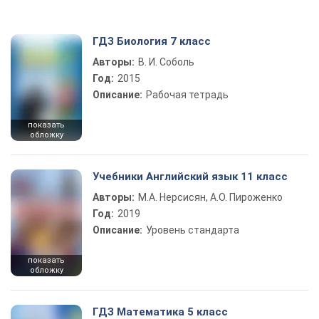
ГДЗ Биология 7 класс
Авторы:
В. И. Соболь
Год:
2015
Описание:
Рабочая тетрадь
показать
обложку
Учебники Английский язык 11 класс
Авторы:
М.А. Нерсисян, А.О. Пироженко
Год:
2019
Описание:
Уровень стандарта
показать
обложку
ГДЗ Математика 5 класс