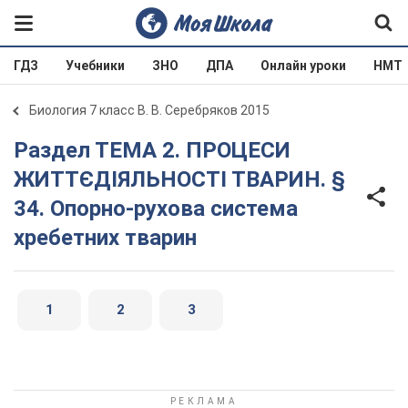
ГДЗ
Учебники
ЗНО
ДПА
Онлайн уроки
НМТ
Биология 7 класс В. В. Серебряков 2015
Раздел ТЕМА 2. ПРОЦЕСИ
ЖИТТЄДІЯЛЬНОСТІ ТВАРИН. §
34. Опорно-рухова система
хребетних тварин
1
2
3