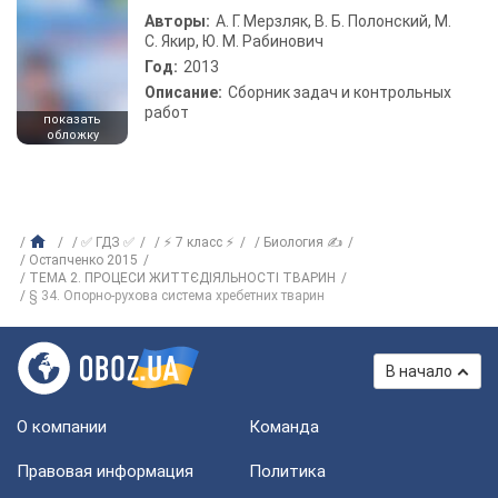
Авторы:
А. Г. Мерзляк, В. Б. Полонский, М.
С. Якир, Ю. М. Рабинович
Год:
2013
Описание:
Сборник задач и контрольных
работ
показать
обложку
✅ ГДЗ ✅
⚡ 7 класс ⚡
Биология ✍
Остапченко 2015
ТЕМА 2. ПРОЦЕСИ ЖИТТЄДІЯЛЬНОСТІ ТВАРИН
§ 34. Опорно-рухова система хребетних тварин
В начало
О компании
Команда
Правовая информация
Политика