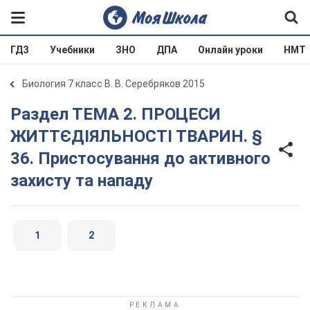
ГДЗ
Учебники
ЗНО
ДПА
Онлайн уроки
НМТ
Биология 7 класс В. В. Серебряков 2015
Раздел ТЕМА 2. ПРОЦЕСИ
ЖИТТЄДІЯЛЬНОСТІ ТВАРИН. §
36. Пристосування до активного
захисту та нападу
1
2