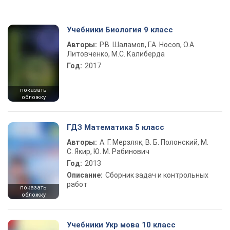
Учебники Биология 9 класс
Авторы:
Р.В. Шаламов, Г.А. Носов, О.А.
Литовченко, М.С. Калиберда
Год:
2017
показать
обложку
ГДЗ Математика 5 класс
Авторы:
А. Г. Мерзляк, В. Б. Полонский, М.
С. Якир, Ю. М. Рабинович
Год:
2013
Описание:
Сборник задач и контрольных
работ
показать
обложку
Учебники Укр мова 10 класс