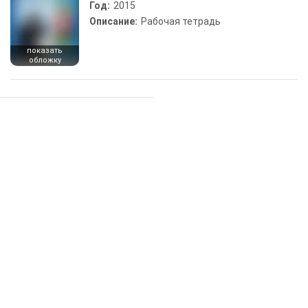
Год:
2015
Описание:
Рабочая тетрадь
показать
обложку