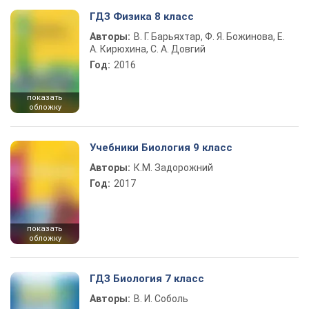
ГДЗ Физика 8 класс
Авторы:
В. Г. Барьяхтар, Ф. Я. Божинова, Е.
А. Кирюхина, С. А. Довгий
Год:
2016
показать
обложку
Учебники Биология 9 класс
Авторы:
К.М. Задорожний
Год:
2017
показать
обложку
ГДЗ Биология 7 класс
Авторы:
В. И. Соболь