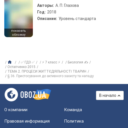
Авторы:
А. П. Глазова
Год:
2018
Описание:
Уровень стандарта
показать
обложку
✅ ГДЗ ✅
⚡ 7 класс ⚡
Биология ✍
Остапченко 2015
ТЕМА 2. ПРОЦЕСИ ЖИТТЄДІЯЛЬНОСТІ ТВАРИН
§ 36. Пристосування до активного захисту та нападу
В начало
О компании
Команда
Правовая информация
Политика