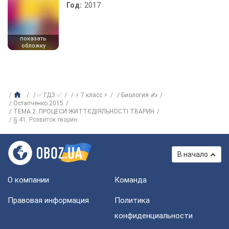
Год:
2017
показать
обложку
✅ ГДЗ ✅
⚡ 7 класс ⚡
Биология ✍
Остапченко 2015
ТЕМА 2. ПРОЦЕСИ ЖИТТЄДІЯЛЬНОСТІ ТВАРИН
§ 41. Розвиток тварин
В начало
О компании
Команда
Правовая информация
Политика
конфиденциальности