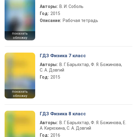
Авторы:
В. И. Соболь
Год:
2015
Описание:
Рабочая тетрадь
показать
обложку
ГДЗ Физика 7 класс
Авторы:
В. Г. Барьяхтар, Ф. Я. Божинова,
С. А. Довгий
Год:
2015
показать
обложку
ГДЗ Физика 8 класс
Авторы:
В. Г. Барьяхтар, Ф. Я. Божинова, Е.
А. Кирюхина, С. А. Довгий
Год:
2016