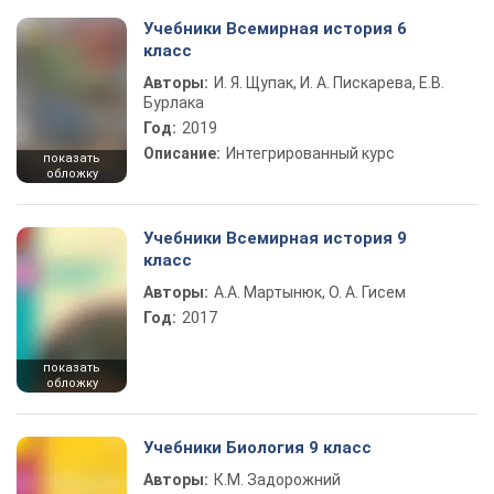
Учебники Всемирная история 6
класс
Авторы:
И. Я. Щупак, И. А. Пискарева, Е.В.
Бурлака
Год:
2019
Описание:
Интегрированный курс
показать
обложку
Учебники Всемирная история 9
класс
Авторы:
А.А. Мартынюк, О. А. Гисем
Год:
2017
показать
обложку
Учебники Биология 9 класс
Авторы:
К.М. Задорожний