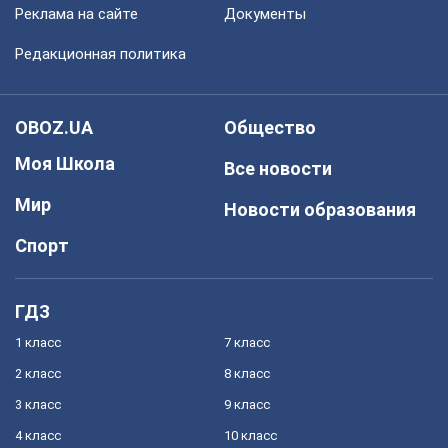
Реклама на сайте
Документы
Редакционная политика
OBOZ.UA
Общество
Моя Школа
Все новости
Мир
Новости образования
Спорт
ГДЗ
1 класс
7 класс
2 класс
8 класс
3 класс
9 класс
4 класс
10 класс