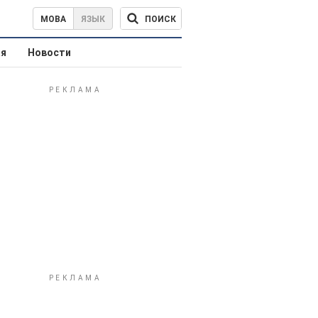
ПОИСК
МОВА
ЯЗЫК
ая
Новости