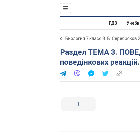
ГДЗ
Учебн
Биология 7 класс В. В. Серебряков 
Раздел ТЕМA 3. ПОВЕДІНКА ТВАРИН. § 46. Типи
поведінкових реакцій
1