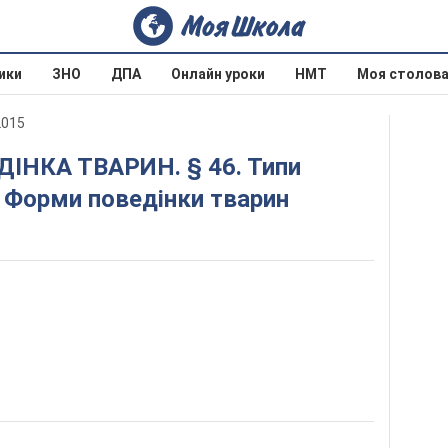
ики
ЗНО
ДПА
Онлайн уроки
НМТ
Моя столов
2015
. Форми поведінки тварин