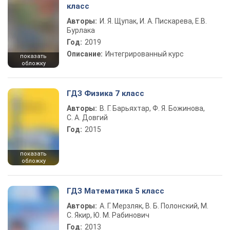
класс
Авторы:
И. Я. Щупак, И. А. Пискарева, Е.В.
Бурлака
Год:
2019
Описание:
Интегрированный курс
показать
обложку
ГДЗ Физика 7 класс
Авторы:
В. Г. Барьяхтар, Ф. Я. Божинова,
С. А. Довгий
Год:
2015
показать
обложку
ГДЗ Математика 5 класс
Авторы:
А. Г. Мерзляк, В. Б. Полонский, М.
С. Якир, Ю. М. Рабинович
Год:
2013