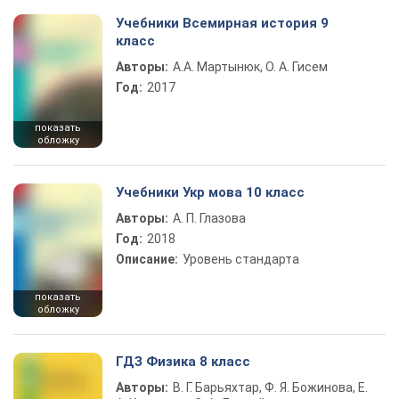
Учебники Всемирная история 9
класс
Авторы:
А.А. Мартынюк, О. А. Гисем
Год:
2017
показать
обложку
Учебники Укр мова 10 класс
Авторы:
А. П. Глазова
Год:
2018
Описание:
Уровень стандарта
показать
обложку
ГДЗ Физика 8 класс
Авторы:
В. Г. Барьяхтар, Ф. Я. Божинова, Е.