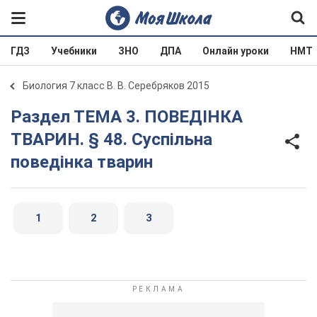
ГДЗ
Учебники
ЗНО
ДПА
Онлайн уроки
НМТ
Биология 7 класс В. В. Серебряков 2015
Раздел ТЕМA 3. ПОВЕДІНКА
ТВАРИН. § 48. Суспільна
поведінка тварин
1
2
3