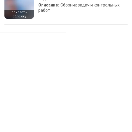
Описание:
Сборник задач и контрольных
работ
показать
обложку