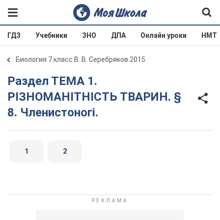
ГДЗ
Учебники
ЗНО
ДПА
Онлайн уроки
НМТ
Биология 7 класс В. В. Серебряков 2015
Раздел ТЕМА 1.
РІЗНОМАНІТНІСТЬ ТВАРИН. §
8. Членистоногі.
1
2