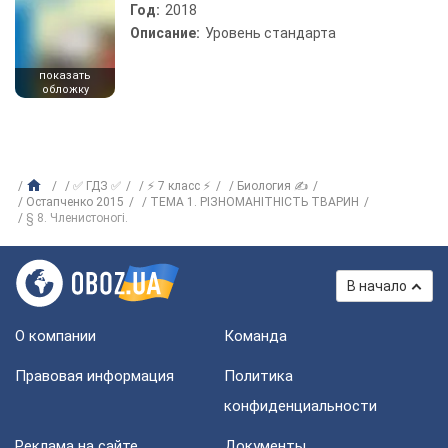
Год:
2018
Описание:
Уровень стандарта
показать
обложку
✅ ГДЗ ✅
⚡ 7 класс ⚡
Биология ✍
Остапченко 2015
ТЕМА 1. РІЗНОМАНІТНІСТЬ ТВАРИН
§ 8. Членистоногі.
В начало
О компании
Команда
Правовая информация
Политика
конфиденциальности
Реклама на сайте
Документы