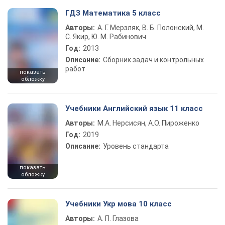
ГДЗ Математика 5 класс
Авторы:
А. Г. Мерзляк, В. Б. Полонский, М.
С. Якир, Ю. М. Рабинович
Год:
2013
Описание:
Сборник задач и контрольных
работ
показать
обложку
Учебники Английский язык 11 класс
Авторы:
М.А. Нерсисян, А.О. Пироженко
Год:
2019
Описание:
Уровень стандарта
показать
обложку
Учебники Укр мова 10 класс
Авторы:
А. П. Глазова