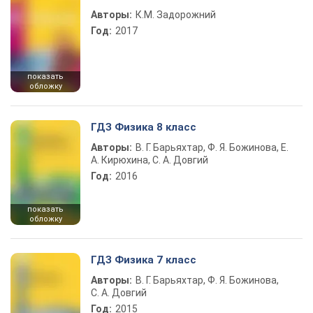
Авторы:
К.М. Задорожний
Год:
2017
показать
обложку
ГДЗ Физика 8 класс
Авторы:
В. Г. Барьяхтар, Ф. Я. Божинова, Е.
А. Кирюхина, С. А. Довгий
Год:
2016
показать
обложку
ГДЗ Физика 7 класс
Авторы:
В. Г. Барьяхтар, Ф. Я. Божинова,
С. А. Довгий
Год:
2015