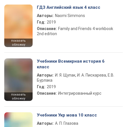
ГДЗ Английский язык 4 класс
Авторы:
Naomi Simmons
Год:
2019
Описание:
Family and Friends 4 workbook
2nd edition
показать
обложку
Учебники Всемирная история 6
класс
Авторы:
И. Я. Щупак, И. А. Пискарева, Е.В.
Бурлака
Год:
2019
Описание:
Интегрированный курс
показать
обложку
Учебники Укр мова 10 класс
Авторы:
А. П. Глазова