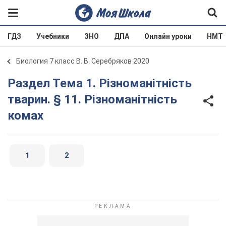
ГДЗ
Учебники
ЗНО
ДПА
Онлайн уроки
НМТ
Биология 7 класс В. В. Серебряков 2020
Раздел Тема 1. Різноманітність
тварин. § 11. Різноманітність
комах
1
2