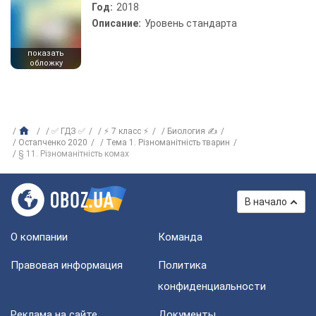
Год:
2018
Описание:
Уровень стандарта
показать
обложку
✅ ГДЗ ✅
⚡ 7 класс ⚡
Биология ✍
Остапченко 2020
Тема 1. Різноманітність тварин
§ 11. Різноманітність комах
В начало
О компании
Команда
Правовая информация
Политика
конфиденциальности
Реклама на сайте
Документы