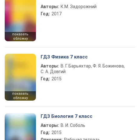
Авторы:
К.М. Задорожний
Год:
2017
показать
обложку
ГДЗ Физика 7 класс
Авторы:
В. Г. Барьяхтар, Ф. Я. Божинова,
С. А. Довгий
Год:
2015
показать
обложку
ГДЗ Биология 7 класс
Авторы:
В. И. Соболь
Год:
2015
Описание:
Рабочая тетрадь